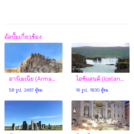
อัลบั้มเกี่ยวข้อง
อาร์เมเนีย (Armania)
ไอซ์แลนด์ (Iceland)
58 รูป, 2497 ผู้ชม
16 รูป, 1830 ผู้ชม