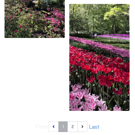
First
Last
1
2