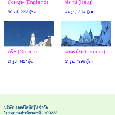
อังกฤษ (England)
อิตาลี (Italy)
89 รูป, 2212 ผู้ชม
44 รูป, 2174 ผู้ชม
กรีซ (Greece)
เยอรมัน (German)
21 รูป, 1427 ผู้ชม
21 รูป, 1998 ผู้ชม
บริษัท ออลดีไลท์กรุ๊ป จำกัด
ใบอนุญาตนำเที่ยวเลขที่ 11/09232