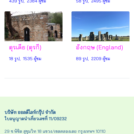
439 รูป, 2384 ผู้ชม
58 รูป, 2495 ผู้ชม
ตุรเคีย (ตุรกี)
อังกฤษ (England)
18 รูป, 1535 ผู้ชม
89 รูป, 2209 ผู้ชม
บริษัท ออลดีไลท์กรุ๊ป จำกัด
ใบอนุญาตนำเที่ยวเลขที่ 11/09232
29 ซ.พิชิต สุขุมวิท 18 แขวง/เขตคลองเตย กรุงเทพฯ 10110