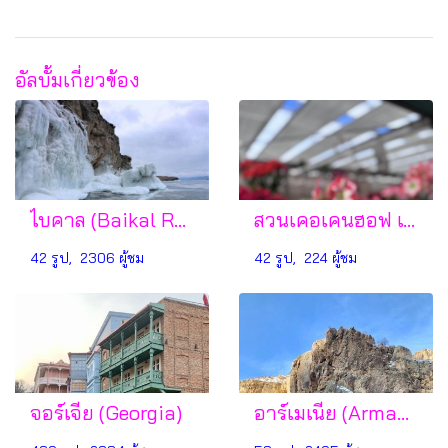
อัลบั้มเกี่ยวข้อง
ไบคาล (Baikal Russia)
สวนเคอเคนฮอฟ เนเธอร์แลนด์
42 รูป, 2306 ผู้ชม
42 รูป, 224 ผู้ชม
จอร์เจีย (Georgia)
อาร์เมเนีย (Armania)