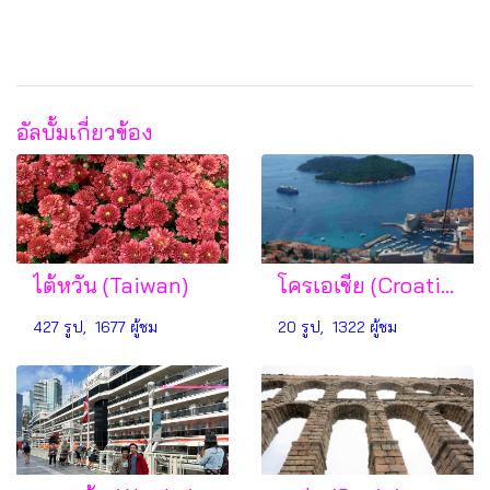
อัลบั้มเกี่ยวข้อง
ไต้หวัน (Taiwan)
โครเอเชีย (Croatia)
427 รูป, 1677 ผู้ชม
20 รูป, 1322 ผู้ชม