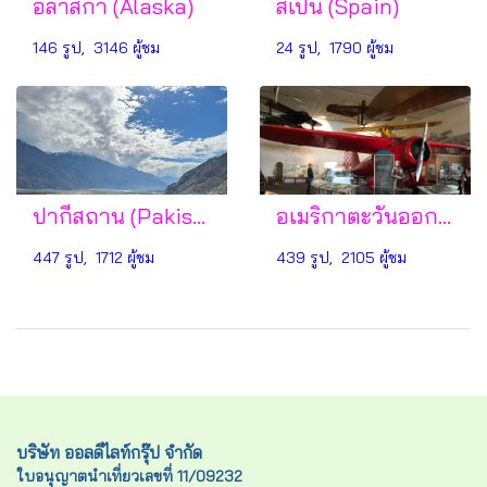
อลาสก้า (Alaska)
สเปน (Spain)
146 รูป, 3146 ผู้ชม
24 รูป, 1790 ผู้ชม
ปากีสถาน (Pakistan)
อเมริกาตะวันออก (East USA)
447 รูป, 1712 ผู้ชม
439 รูป, 2105 ผู้ชม
บริษัท ออลดีไลท์กรุ๊ป จำกัด
ใบอนุญาตนำเที่ยวเลขที่ 11/09232