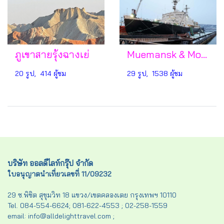
ภูเขาสายรุ้งฉางเย่
Muemansk & Moscow (Russia)
20 รูป, 414 ผู้ชม
29 รูป, 1538 ผู้ชม
บริษัท ออลดีไลท์กรุ๊ป จำกัด
ใบอนุญาตนำเที่ยวเลขที่ 11/09232
29 ซ.พิชิต สุขุมวิท 18 แขวง/เขตคลองเตย กรุงเทพฯ 10110
Tel. 084-554-6624; 081-622-4553 ; 02-258-1559
email: info@alldelighttravel.com ;