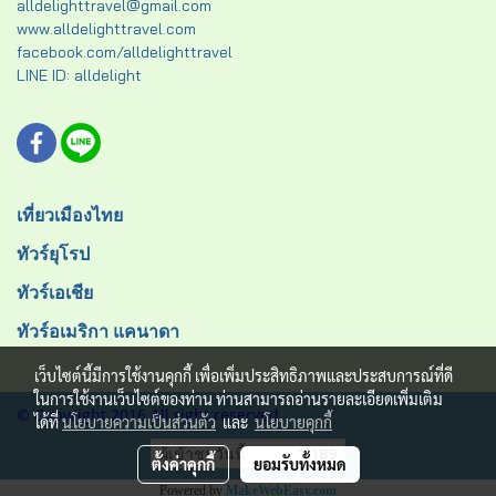
alldelighttravel@gmail.com
www.alldelighttravel.com
facebook.com/alldelighttravel
LINE ID: alldelight
เที่ยวเมืองไทย
ทัวร์ยุโรป
ทัวร์เอเชีย
ทัวร์อเมริกา แคนาดา
เว็บไซต์นี้มีการใช้งานคุกกี้ เพื่อเพิ่มประสิทธิภาพและประสบการณ์ที่ดี
ในการใช้งานเว็บไซต์ของท่าน ท่านสามารถอ่านรายละเอียดเพิ่มเติม
© Copyright 2016 All right reserved.
ได้ที่
นโยบายความเป็นส่วนตัว
และ
นโยบายคุกกี้
ผู้เข้าชมวันนี้
1,189
ตั้งค่าคุกกี้
ยอมรับทั้งหมด
Powered by
MakeWebEasy.com