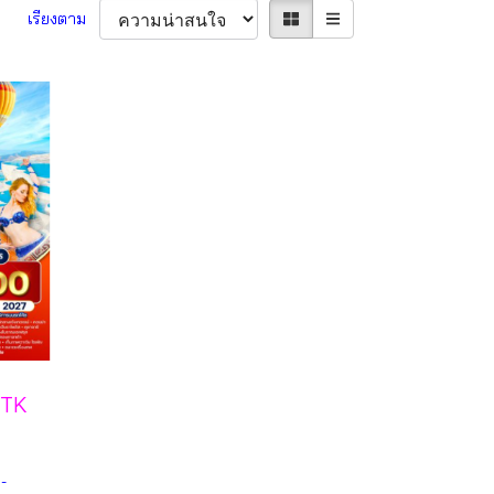
เรียงตาม
 -TK
-