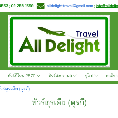
-4553 ; 02-258-1559
alldelighttravel@gmail.com
;
info@alldeli
ทัวร์ปีใหม่ 2570
ทัวร์สงกรานต์
ยุโรป
เอเชีย
ัวร์ตุรเคีย (ตุรกี)
ทัวร์ตุรเคีย (ตุรกี)