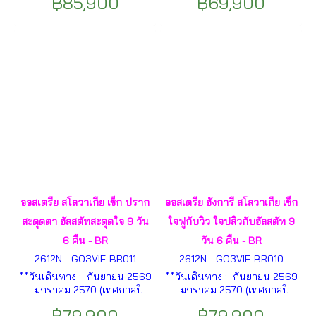
฿85,900
฿69,900
แคสเซิลฮิล – ล่องเรือแม่น้ำดานู
-บูดาเปสต์ -ล่องเรือแม่น้ำดานูบ
บ - บราติสลาว่า - ปราก -
–บราติสลาวา - เบอร์โน -
คาร์โลวี วารี - ซาลส์บวร์ก -
ปราก – ซาลซ์บูร์ก – ฮัลสตัท –
ฮัลสตัท - กราซ – พระราชวังเชิ
พระราชวังเชินบรุนน์ ฯลฯ
นบรุนน์ ฯลฯ
ออสเตรีย สโลวาเกีย เช็ก ปราก
ออสเตรีย ฮังการี สโลวาเกีย เช็ก
สะดุดตา ฮัลสตัทสะดุดใจ 9 วัน
ใจฟูกับวิว ใจปลิวกับฮัลสตัท 9
6 คืน - BR
วัน 6 คืน - BR
2612N - GO3VIE-BR011
2612N - GO3VIE-BR010
**วันเดินทาง : กันยายน 2569
**วันเดินทาง : กันยายน 2569
- มกราคม 2570 (เทศกาลปี
- มกราคม 2570 (เทศกาลปี
ใหม่)** เวียนนา – บราติสลาวา
ใหม่)** เยอร์ -บูดาเปสต์ - ล่อง