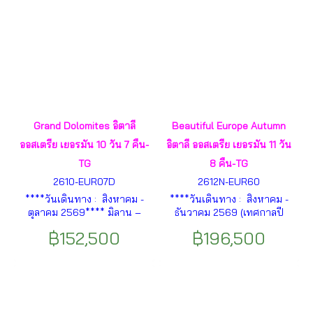
Grand Dolomites อิตาลี
Beautiful Europe Autumn
ออสเตรีย เยอรมัน 10 วัน 7 คืน-
อิตาลี ออสเตรีย เยอรมัน 11 วัน
TG
8 คืน-TG
2610-EUR07D
2612N-EUR60
****วันเดินทาง : สิงหาคม -
****วันเดินทาง : สิงหาคม -
ตุลาคม 2569**** มิลาน –
ธันวาคม 2569 (เทศกาลปี
ทะเลสาบโคโม่ – เบลลาจิโอ - ดู
ใหม่)**** มิลาน (อิตาลี) - ดูโอ
฿152,500
฿196,500
โอโม - แกลลอเรีย วิคเตอร์ เอ็ม
โม่ - แกลลอเรีย วิคเตอร์ เอ็ม
มานูเอล – เวอโรน่า - ซีร์มิโอเน่
มานูเอล - เบลลาจิโอ - ทะเลสาบ
- ล่องเรือทะเลสาบการ์ด้า - โด
โคโม่ - ซีร์มิโอเน่ - เวอโรน่า -
โลไมท์ ฯลฯ
บ้านจูเลียต ฯลฯ