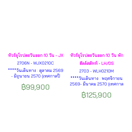
ทัวร์ยุโรปตะวันออก 10 วัน - JX
ทัวร์ยุโรปตะวันออก 10 วัน พัก
2706N - WJX0210C
ฮัลล์สตัทท์ - LH/OS
****วันเดินทาง : ตุลาคม 2569
2703 - WLH0210M
- มิถุนายน 2570 (เทศกาลปี
****วันเดินทาง : พฤศจิกายน
ใหม่และเทศกาลสงกรานต์
2569- มีนาคม 2570 (เทศกาล
฿99,900
2570)**** ปร๊าก - เชสกี้ คลุม
ปีใหม่)**** กรุงมิวนิค -
ลอฟ - ฟุสเซ่น - เข้าปราสาทนอย
฿125,900
ปราสาทนอยชวานสไตน์ - หมู่
ชวานสไตน์ - มิวนิค - ซอลส์
บ้านฮัลล์สตัทท์ - ออสเตรีย-
เบิร์ก - หมู่บ้านฮัลล์สตัทท์ - ลินซ์
เมืองซอลส์เบิร์ก - กรุงบราติสลา
- กรุงเวียนนา - พระราชวังเชินบ
วา - กรุงบูดาเปสต์ - ล่องเรือแม่
รุนน์ - บราติสลาวา - กรุง
น้ำดานูบ - กรุงเวียนนา- พระรา
บูดาเปสต์ ฯลฯ
ชวังเบลวีเดียร์ - พระราชวังเชิ
นบรุนน์ ฯลฯ