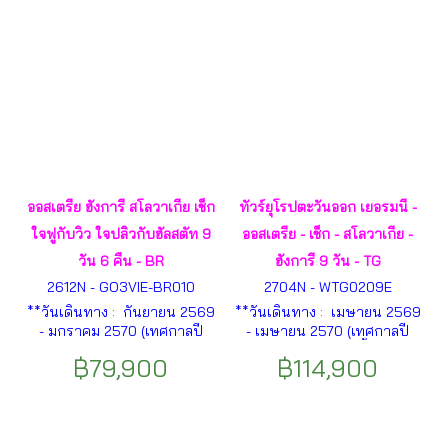
ออสเตรีย ฮังการี สโลวาเกีย เช็ก
ทัวร์ยุโรปตะวันออก เยอรมนี -
ใจฟูกับวิว ใจปลิวกับฮัลสตัท 9
ออสเตรีย - เช็ก - สโลวาเกีย -
วัน 6 คืน - BR
ฮังการี 9 วัน - TG
2612N - GO3VIE-BR010
2704N - WTG0209E
**วันเดินทาง : กันยายน 2569
**วันเดินทาง : เมษายน 2569
- มกราคม 2570 (เทศกาลปี
- เมษายน 2570 (เทศกาลปี
ใหม่)** เยอร์ -บูดาเปสต์ - ล่อง
ใหม่)** มิวนิค – เชสกี้ครุมลอฟ
฿79,900
฿114,900
เรือแม่น้ำดานูบ - บูดาเปสต์ –
– ปราก – เวียนนา – บูดาเปสต์
บราติสลาวา -เบอร์โน – กรุง
– ฮัลล์สตัทท์ – แฟรงก์เฟิร์ต
ปราก – คาร์โรวีวารี่ - เชสกี้ ครุ
ฯลฯ
มลอฟ – ซาลสบูร์ก – ฮัลสตัท -
เวียนนา – พระราชวังเชิร์นบรุน