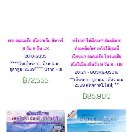
เชค ออสเตรีย สโลวาเกีย ฮังการี
ทริปเราไม่มีเหงา! ส่องมังกร
8 วัน 5 คืน-JX
ท่องพลิตวิเซ่ เทใจให้เธอที่
2610-GG35
เวียนนา ออสเตรีย โครเอเชีย
****วันเดินทาง : สิงหาคม -
สโลวีเนีย สโลวัก 9 วัน 6 - OS
ตุลาคม 2569**** ปราก - เช
2612N - GO3VIE-OS016
สกี้ครุมลอฟ - เมืองซาลส
฿72,555
**เดินทาง : ตุลาคม - ธันวาคม
เบิร์ก(ออสเตรีย) - สวนมิราเบล -
2569 (เทศกาลปีใหม่) **
บ้านโมสาร์ท - ทำะเลสาบ
เวียนนา - กราซ – ซาเกรบ –
ฮัลล์๙ตัทท์ - เวียนนา(ออสเตรีย)
฿85,900
พลิตวิเซ่ - สปลิท - ซาด้าร์ - ริ
- พระราชวังเชรินน์บรุนน์ ฯลฯ
เยก้า – ลุบเบลียนา - เบลด ฯลฯ