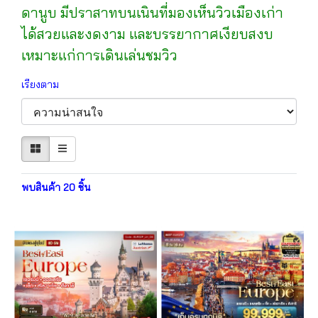
ดานูบ มีปราสาทบนเนินที่มองเห็นวิวเมืองเก่า
ได้สวยและงดงาม และบรรยากาศเงียบสงบ
เหมาะแก่การเดินเล่นชมวิว
เรียงตาม
พบสินค้า 20 ชิ้น