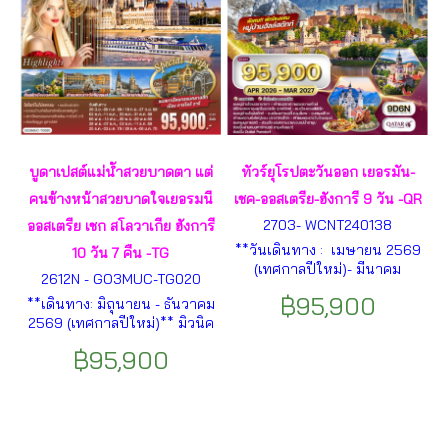
บูดาเปสต์แม่น้ำสวยบาดตา แต่
ทัวร์ยุโรปตะวันออก เยอรมัน-
คนข้างหน้าสวยบาดใจเยอรมนี
เชค-ออสเตรีย-ฮังการี 9 วัน -QR
2703- WCNT240138
ออสเตรีย เชก สโลวาเกีย ฮังการี
**วันเดินทาง : เมษายน 2569
10 วัน 7 คืน -TG
(เทศกาลปีใหม่)- มีนาคม
2612N - GO3MUC-TG020
2570** มิวนิค - ยอดเขาซุกสปิต
฿95,900
**เดินทาง: มิถุนายน - ธันวาคม
เซ่ -ซอลส์เบิร์ก - ฮัลล์สตัทท์ -กรุง
2569 (เทศกาลปีใหม่)** มิวนิค
ปร๊าก - สะพานชาร์ลส์ - บราติ
– ซาลสบูร์ก – ซาลซ์บูร์ก -
สลาวา -กรุงเวียนนา - พระรา
฿95,900
ปราสาทครุมลอฟ – คาร์โลวี
ชวังเชินบรุนน์ -กรุงบูดาเปสต์ -
วารี - ปราก - สะพานชาร์ล –
คาสเซิ่ลฮิลล์ - แม่น้ำดานูบ
บราติสลาวา - บูดาเปสต์ – ล่อง
-บูดาเปสต์ ฯลฯ
เรือแม่น้ำดานูบ – เวียนนา –
พระราชวังเชินบรุนน์ –ฮัลสตัท