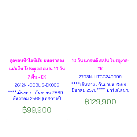
พลาซ่ามายอร์ – ซาราโกซ่า –
วาเลนเซีย – หาดวาเลนเซีย ฯลฯ
สุดขอบฟ้าไอบีเรีย มนตราสอง
10 วัน แกรนด์ สเปน โปรตุเกส-
แผ่นดิน โปรตุเกส สเปน 10 วัน
TK
2703N- HTCC240099
7 คืน - EK
****เดินทาง : กันยายน 2569 -
2612N -GO3LIS-EK006
มีนาคม 2570**** บาร์เซโลน่า,
****เดินทาง : กันยายน 2569 -
มหาวิหารซากราด้า ฟามิเลียร์,
ธันวาคม 2569 (เทศกาลปี
฿129,900
ซาราโกซ่า, ซานตามาเรีย เด
ใหม่)**** ลิสบอน – แหลมโรกา
อร์ฟิลลาร์, เซโกเบีย ฯลฯ
฿99,900
- – ซาลามังกา – เซอโกเบีย –
มาดริด – พลาซ่า มายอร์ – โท
เลโด – วาเลนเซีย - มอนต์เซอร์
รัต - บาร์เซโลน่า - โบสถ์ซากรา
ดา แฟมิเลีย ฯลฯ