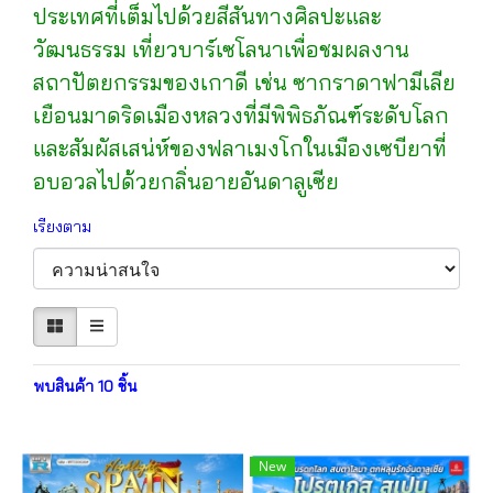
ประเทศที่เต็มไปด้วยสีสันทางศิลปะและ
วัฒนธรรม เที่ยวบาร์เซโลนาเพื่อชมผลงาน
สถาปัตยกรรมของเกาดี เช่น ซากราดาฟามีเลีย
เยือนมาดริดเมืองหลวงที่มีพิพิธภัณฑ์ระดับโลก
และสัมผัสเสน่ห์ของฟลาเมงโกในเมืองเซบียาที่
อบอวลไปด้วยกลิ่นอายอันดาลูเซีย
เรียงตาม
พบสินค้า 10 ชิ้น
New