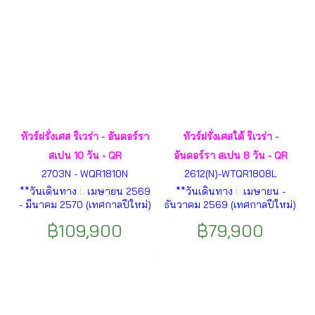
ทัวร์ฝรั่งเศส ริเวร่า - อันดอร์รา
ทัวร์ฝรั่งเศสใต้ ริเวร่า -
สเปน 10 วัน - QR
อันดอร์รา สเปน 8 วัน - QR
2703N - WQR1810N
2612(N)-WTQR1808L
**วันเดินทาง : เมษายน 2569
**วันเดินทาง : เมษายน -
- มีนาคม 2570 (เทศกาลปีใหม่)
ธันวาคม 2569 (เทศกาลปีใหม่)
** นีซ – จัตุรัสเมสซิน่า – มอนติ
** โดฮา – นีซ – โมนาโค –
฿109,900
฿79,900
คาร์โล (โมนาโค) – หมู่บ้าน
มอนติคาร์โล – วิหารโมนาโค –
เซนต์ปอล เดอ วองซ์ – พรอมเม
พรอมเมอนาด เดส์ อองเกลส์ –
อนาด เดส์ อองเกลส์ – สะพาน
ทะเลสาบแซ็งต์-ครัวซ์ – หมู่บ้า
กาเลตัส – ทะเลสาบแซ็งต์-ครัวซ์
นมูสติเย แซงต์ มารี – วาล็อง
– บาร์เซโลน่า – วาลองโซล (ทุ่ง
โซล – มาร์เซย์ ฯลฯ
ลาเวนเดอร์)- มองต์จูอิค ฯลฯ