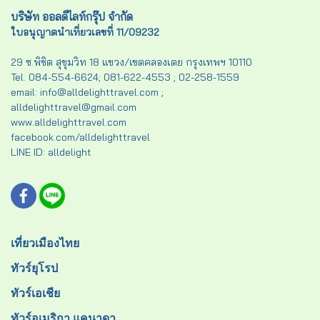
บรักซิอาโน – ปราสาทโอเดสคัล
บริษัท ออลดีไลท์กรุ๊ป จำกัด
ชีแห่งบรัคชาโน- ปิอัซซา เดล
โคมูเน - เกาะคาปรี – ถ้ำบลูก
ใบอนุญาตนำเที่ยวเลขที่ 11/09232
ร็อตโต - จัตุรัสปิอัซเซตต้า –
สวนออกัสตัส- ฟาราลิโอนี ฯลฯ
29 ซ.พิชิต สุขุมวิท 18 แขวง/เขตคลองเตย กรุงเทพฯ 10110
Tel. 084-554-6624; 081-622-4553 ; 02-258-1559
email: info@alldelighttravel.com ;
alldelighttravel@gmail.com
www.alldelighttravel.com
facebook.com/alldelighttravel
LINE ID: alldelight
เที่ยวเมืองไทย
ทัวร์ยุโรป
ทัวร์เอเชีย
ทัวร์อเมริกา แคนาดา