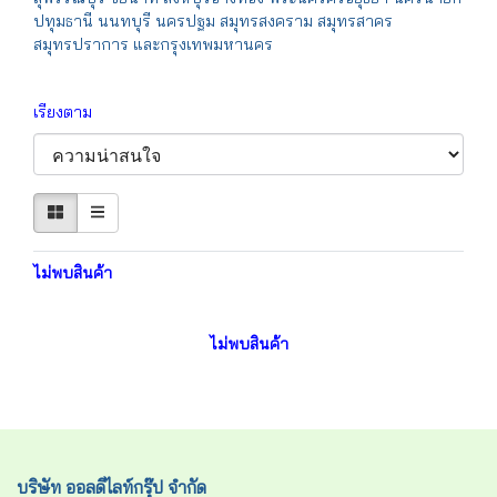
ปทุมธานี นนทบุรี นครปฐม สมุทรสงคราม สมุทรสาคร
สมุทรปราการ และกรุงเทพมหานคร
เรียงตาม
ไม่พบสินค้า
ไม่พบสินค้า
บริษัท ออลดีไลท์กรุ๊ป จำกัด