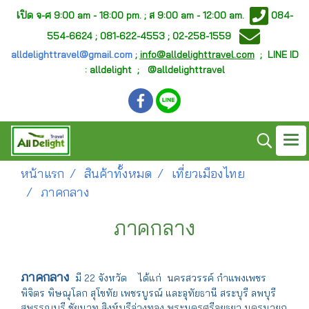
เ
ปิด จ-ศ
9:00 am - 18:00 pm. ;
ส 9:00 am - 12:00 am.
084-
554-6624 ; 081-622-4553 ; 02-258-1559
alldelighttravel@gmail.com
;
info@alldelighttravel.com
;
LINE ID
: alldelight ; @alldelighttravel
หน้าแรก
สินค้าทั้งหมด
เที่ยวเมืองไทย
ภาคกลาง
ภาคกลาง
ภาคกลาง
มี 22 จังหวัด ได้แก่ นครสวรรค์ กำแพงเพชร
พิจิตร พิษณุโลก สุโขทัย เพชรบูรณ์ และอุทัยธานี สระบุรี ลพบุรี
สุพรรณบุรี ชัยนาท สิงห์บุรีอ่างทอง พระนครศรีอยุธยา นครนายก