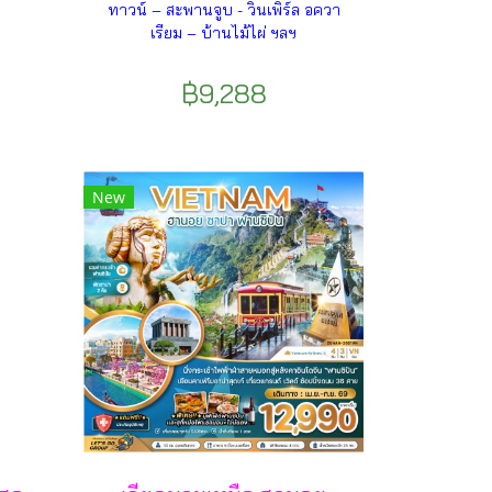
ทาวน์ – สะพานจูบ - วินเพิร์ล อควา
เรียม – บ้านไม้ไผ่ ฯลฯ
฿9,288
New