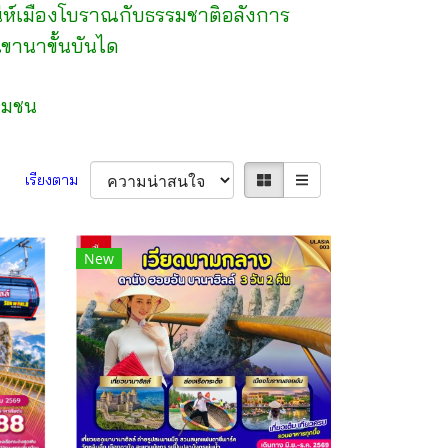
เสน่ห์เมืองโบราณกับธรรมชาติอลังการ
ขานาขั้นบันได
ชุมชน
เรียงตาม
New