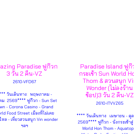
zing Paradise ฟูก๊วก
Paradise Island ฟูก๊
3 วัน 2 คืน-VZ
กระเช้า Sun World 
Thom & สวนสนุก Vi
2610-VFD67
Wonder (ไม่ลงร้าน
ช้อป)3 วัน 2 คืน-VZ
*** วันเดินทาง: พฤษภาคม -
คม 2569**** ฟูก๊วก - Sun Set
2610-ITVVZ65
wn - Corona Casino - Grand
rld Food Street เมืองที่ไม่เคย
**** วันเดินทาง: เมษายน - ต
ใหล - เที่ยวสวนสนุก Vin wonder
2569**** ฟูก๊วก - นั่งกระเช้าสู
ฯลฯ
World Hon Thom - Aquatop