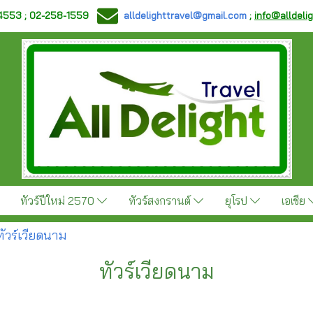
-4553 ; 02-258-1559
alldelighttravel@gmail.com
;
info@alldeli
ทัวร์ปีใหม่ 2570
ทัวร์สงกรานต์
ยุโรป
เอเชีย
ทัวร์เวียดนาม
ทัวร์เวียดนาม