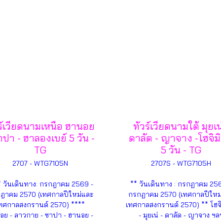
ร์เวียดนามเหนือ ฮานอย
ทัวร์เวียดนามใต้ มุยเน่
าปา - ฮาลองเบย์ 5 วัน -
ดาลัต - ญาจาง -โฮจิมิ
TG
5 วัน - TG
2707 - WTG7105N
2707S - WTG7105H
* วันเดินทาง: กรกฎาคม 2569 -
** วันเดินทาง : กรกฏาคม 25
ฎาคม 2570 (เทศกาลปีใหม่และ
กรกฏาคม 2570 (เทศกาลปีใหม
ทศกาลสงกรานต์ 2570) ****
เทศกาลสงกรานต์ 2570) ** โฮจิ
อย - ลาวกาย - ซาปา - ฮานอย -
- มุยเน่ - ดาลัด - ญาจาง ฯล