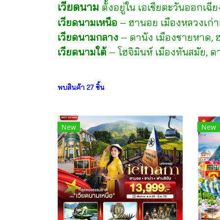
เวียดนาม
ตั้งอยู่ใน เอเชียตะวันออกเฉ
เวียดนามเหนือ
– ฮานอย เมืองหลวงเก่าแ
เวียดนามกลาง
– ดานัง เมืองชายหาด, ฮ
เวียดนามใต้
– โฮจิมินห์ เมืองทันสมัย, ด
พบสินค้า 27 ชิ้น
New
New