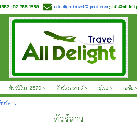
-4553 ; 02-258-1559
alldelighttravel@gmail.com
;
info@alldeli
ทัวร์ปีใหม่ 2570
ทัวร์สงกรานต์
ยุโรป
เอเชีย
ทัวร์ลาว
ทัวร์ลาว