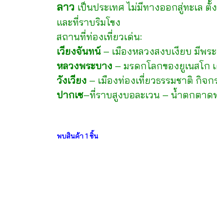
ลาว
เป็นประเทศ ไม่มีทางออกสู่ทะเล ตั้
และที่ราบริมโขง
สถานที่ท่องเที่ยวเด่น:
เวียงจันทน์
– เมืองหลวงสงบเงียบ มีพระ
หลวงพระบาง
– มรดกโลกของยูเนสโก เต
วังเวียง
– เมืองท่องเที่ยวธรรมชาติ กิจ
ปากเซ
–ที่ราบสูงบอละเวน – น้ำตกตา
พบสินค้า 1 ชิ้น