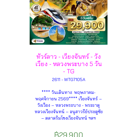
ทัวร์ลาว - เวียงจันทร์ - วัง
เวียง - หลวงพระบาง 5 วัน
- TG
2611 - WTG7105A
**** วันเดินทาง: พฤษภาคม-
พฤศจิกายน 2569**** เวียงจันทร์ –
วังเวียง – หลวงพระบาง - พระธาตุ
หลวงเวียงจันทน์ – อนุสาวรีย์ประตูชัย
– ตลาดริมโขงเวียงจันทน์ ฯลฯ
฿29,900