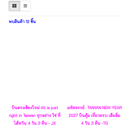
พบสินค้า 12 ชิ้น
บินตรงเชียงใหม่ All is just
มหัศจรรย์.. TAIWAN NEW YEAR
right in Taiwan ทุกอย่าง ใช่ ที่
2027 บินคุ้ม เที่ยวครบ เต็มอิ่ม
ไต้หวัน 4 วัน 3 คืน - JX
4 วัน 3 คืน -TG