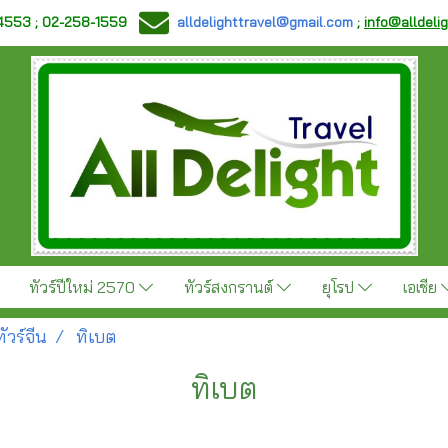
-4553 ; 02-258-1559
alldelighttravel@gmail.com
;
info@alldeli
ทัวร์ปีใหม่ 2570
ทัวร์สงกรานต์
ยุโรป
เอเชีย
ทัวร์จีน
ทิเบต
ทิเบต