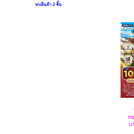
พบสินค้า 2 ชิ้น
ทะ
เก