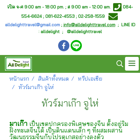
เ
ปิด จ-ศ
9:00 am - 18:00 pm. ;
ส 9:00 am - 12:00 am.
084-
554-6624 ; 081-622-4553 ; 02-258-1559
alldelighttravel@gmail.com
;
info@alldelighttravel.com
;
LINE ID
: alldelight ; @alldelighttravel
หน้าแรก
สินค้าทั้งหมด
ทวีปเอเชีย
ทัวร์มาเก๊า จูไห่
ทัวร์มาเก๊า จูไห่
มาเก๊า
เป็นเขตปกครองพิเศษของจีน ตั้งอยู่ริม
ฝั่งทะเลจีนใต้ เป็นดินแดนเล็ก ๆ ที่ผสมผสาน
วัฒนธรรมจีนกับโปรตุเกสอย่างลงตัว