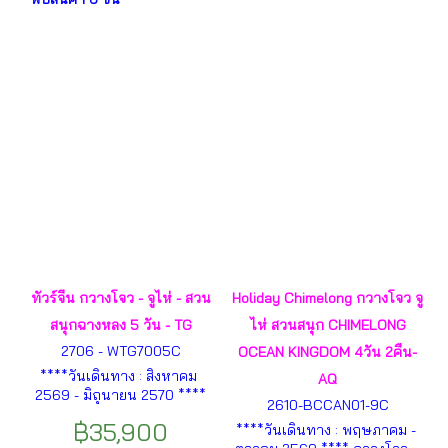
ทัวร์จีน กวางโจว - จูไห่ - สวน
Holiday Chimelong กวางโจว จู
สนุกฉางหลง 5 วัน - TG
ไห่ สวนสนุก CHIMELONG
2706 - WTG7005C
OCEAN KINGDOM 4วัน 2คืน-
****วันเดินทาง : สิงหาคม
AQ
2569 - มิถุนายน 2570 ****
2610-BCCAN01-9C
กวางโจว - จูไห่ - วัดต้าฝอ -
฿35,900
****วันเดินทาง : พฤษภาคม -
ถนนปักกิ่ง - Chimelong Ocean