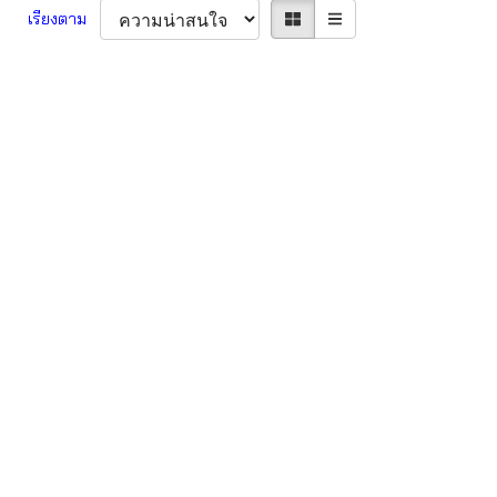
เรียงตาม