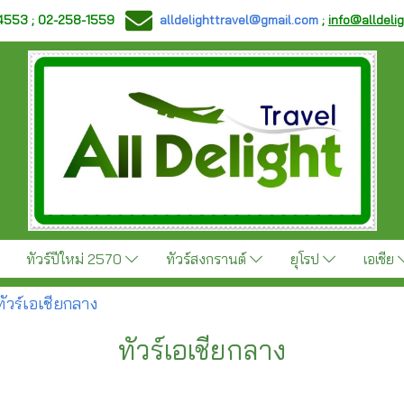
-4553 ; 02-258-1559
alldelighttravel@gmail.com
;
info@alldeli
ทัวร์ปีใหม่ 2570
ทัวร์สงกรานต์
ยุโรป
เอเชีย
ทัวร์เอเชียกลาง
ทัวร์เอเชียกลาง