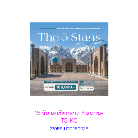
15 วัน เอเชียกลาง 5 สถาน-
T5-KC
2705S-HTC260025