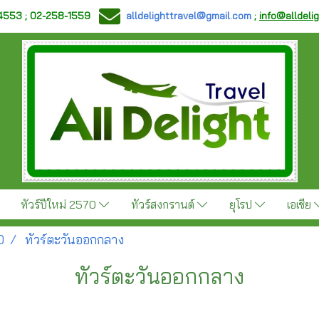
-4553 ; 02-258-1559
alldelighttravel@gmail.com
;
info@alldeli
ทัวร์ปีใหม่ 2570
ทัวร์สงกรานต์
ยุโรป
เอเชีย
0
ทัวร์ตะวันออกกลาง
ทัวร์ตะวันออกกลาง