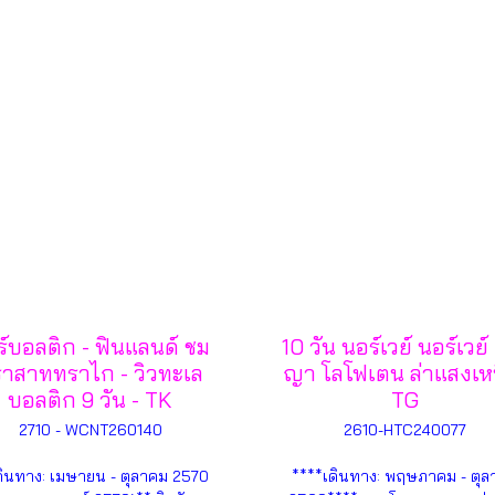
ร์บอลติก - ฟินแลนด์ ชม
10 วัน นอร์เวย์ นอร์เวย์
าสาททราไก - วิวทะเล
ญา โลโฟเตน ล่าแสงเห
บอลติก 9 วัน - TK
TG
2710 - WCNT260140
2610-HTC240077
ดินทาง: เมษายน - ตุลาคม 2570
****เดินทาง: พฤษภาคม - ตุล