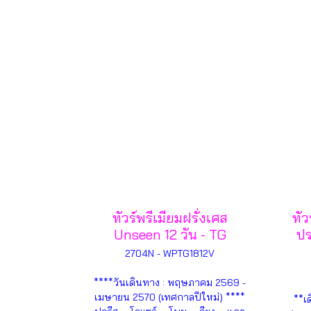
ทัวร์พรีเมียมฝรั่งเศส
ทัว
Unseen 12 วัน - TG
ปร
2704N - WPTG1812V
****วันเดินทาง : พฤษภาคม 2569 -
เมษายน 2570 (เทศกาลปีใหม่) ****
**เ