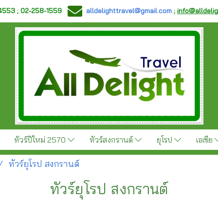
-4553 ; 02-258-1559
alldelighttravel@gmail.com
;
info@alldeli
ทัวร์ปีใหม่ 2570
ทัวร์สงกรานต์
ยุโรป
เอเชีย
ทัวร์ยุโรป สงกรานต์
ทัวร์ยุโรป สงกรานต์