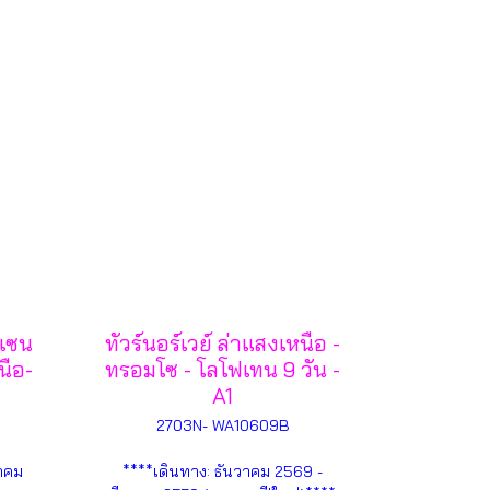
 เซน
ทัวร์นอร์เวย์ ล่าแสงเหนือ -
นือ-
ทรอมโซ - โลโฟเทน 9 วัน -
A1
2703N- WA10609B
าคม
****เดินทาง: ธันวาคม 2569 -