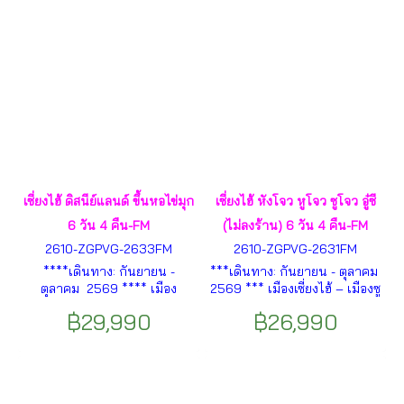
เซี่ยงไฮ้ ดิสนีย์แลนด์ ขึ้นหอไข่มุก
เซี่ยงไฮ้ หังโจว หูโจว ซูโจว อู๋ซี
6 วัน 4 คืน-FM
(ไม่ลงร้าน) 6 วัน 4 คืน-FM
2610-ZGPVG-2633FM
2610-ZGPVG-2631FM
****เดินทาง: กันยายน -
***เดินทาง: กันยายน - ตุลาคม
ตุลาคม 2569 **** เมือง
2569 *** เมืองเซี่ยงไฮ้ – เมืองซู
เซี่ยงไฮ้ – เมืองซูโจว – วัดซี
โจว – วัดซีหยวน – ถนน
฿29,990
฿26,990
หยวน – ถนนโบราณซีหลี่ซาน
โบราณซีหลี่ซานถัง – ทะเลสาบ
ถัง – ล่องเรือชมคลองโบราณ –
ไก่ทอง – เมืองอู๋ซี – ถนนคน
ทะเลสาบไก่ทอง – ย่านอูเจียงลู่
เดินชิงหมิงเฉียว ฯลฯ
ฯลฯ