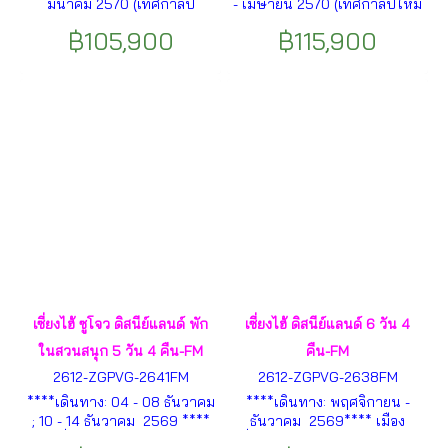
มีนาคม 2570 (เทศกาลปี
- เมษายน 2570 (เทศกาลปีใหม่
ใหม่)*** เมืองฟุกุโอกะ - ศาล
และเทศกาลสงกรานต์)***
฿105,900
฿115,900
เจ้าดาไซฟุ - ยูฟูอิน - ทะเลสาบ
โตเกียว - โตเกียวดิสนีย์แลนด์ -
คิริน -คุมาโมโต้ - ซาเซโบะ -
คามาคุระ - โอซาก้า - สวนสนุก
สวนสนุกเฮาส์เทนบอช - ศาลเจ้า
ยูนิเวอร์แซล สตูดิโอ เจแปน -
ยูโทคุอินาริ ฯลฯ
ตลาดคุโรมง ฯลฯ
เซี่ยงไฮ้ ซูโจว ดิสนีย์แลนด์ พัก
เซี่ยงไฮ้ ดิสนีย์แลนด์ 6 วัน 4
ในสวนสนุก 5 วัน 4 คืน-FM
คืน-FM
2612-ZGPVG-2641FM
2612-ZGPVG-2638FM
****เดินทาง: 04 - 08 ธันวาคม
****เดินทาง: พฤศจิกายน -
; 10 - 14 ธันวาคม 2569 ****
ธันวาคม 2569**** เมือง
เมืองเซี่ยงไฮ้ – เมืองซูโจว – วัดซี
เซี่ยงไฮ้ – WUKANG MANSION