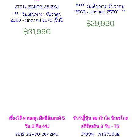
**** วันเดินทาง: ธันวาคม
2701N-ZGHRB-2612XJ
2569 - มกราคม 2570****
**** วันเดินทาง: ธันวาคม
เมืองฮาร์บิน – ร้านเครื่องหนาว
2569 - มกราคม 2570 (ขึ้นปี
฿29,990
– เมืองยาปูลี่ – หมู่บ้านหิมะ –
ใหม่ 2570)**** เมืองฮาร์บิน –
ถนนคนเดินหมู่บ้านหิมะ – ถนน
฿31,990
ร้านเครื่องหนาว – เมืองยาปูลี่
หมู่บ้านหิมะ – อนุสาวรีย์
– หมู่บ้านหิมะ – ถนนคนเดิน
หมู่บ้านหิมะ ฯลฯ
หมู่บ้านหิมะ – ถนนหมู่บ้าน
หิมะ – อนุสาวรีย์หมู่บ้านหิมะ
ฯลฯ
เซี่ยงไฮ้ สวนสนุกดิสนีย์แลนด์ 5
ทัวร์ญี่ปุ่น ฮอกไกโด นิกเซโกะ
วัน 3 คืน-MU
สกีรีสอร์ท 6 วัน - TG
2612-ZGPVG-2642MU
2703N - WTG7306E