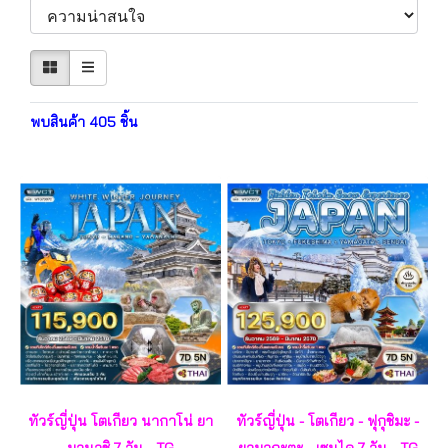
พบสินค้า 405 ชิ้น
ทัวร์ญี่ปุ่น โตเกียว นากาโน่ ยา
ทัวร์ญี่ปุ่น - โตเกียว - ฟุกุชิมะ -