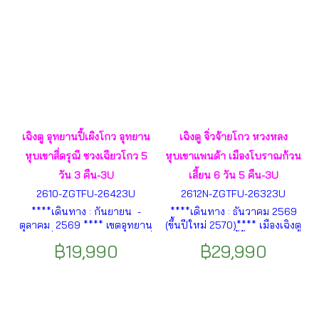
เฉิงตู อุทยานปี้เผิงโกว อุทยาน
เฉิงตู จิ่วจ้ายโกว หวงหลง
หุบเขาสี่ดรุณี ซวงเฉียวโกว 5
หุบเขาแพนด้า เมืองโบราณก้วน
วัน 3 คืน-3U
เสี้ยน 6 วัน 5 คืน-3U
2610-ZGTFU-26423U
2612N-ZGTFU-26323U
****เดินทาง : กันยายน -
****เดินทาง : ธันวาคม 2569
ตุลาคม 2569 **** เขตอุทยาน
(ขึ้นปีใหม่ 2570)**** เมืองเฉิงตู
หุบเขาสี่ดรุณี – อุทยานหุบเขาสี่
– ย่านตงเจียวจี้อี้ – นั่งรถไฟ
฿19,990
฿29,990
ดรุณี – หุบเขาซวงเฉียวโกว –
ความเร็วสูงเฉิงตู-ซงพาน –
เมืองตูเจียงเอี้ยน – อุทยานปี้เผิง
เมืองโบราณซงพาน – เมืองจิ่ว
โกว – ทะเลสาบราชามังกร ฯลฯ
จ้ายโกว – อุทยานแห่งชาติจิ่วจ้า
ยโกว ฯลฯ