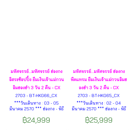
นางฟ้า – เมืองฉงชิ่ง ฯลฯ
มหัศจรรย์...มหัศจรรย์ ฮ่องกง
มหัศจรรย์...มหัศจรรย์ ฮ่องกง
อิสระช้อปปิ้ง ยืมเงินเจ้าแม่กวน
พีคแทรม ยืมเงินเจ้าแม่กวนอิมฮ
อิมฮองฮำ 3 วัน 2 คืน - CX
องฮำ 3 วัน 2 คืน - CX
2703 - BT-HKG66_CX
2703 - BT-HKG65_CX
***วันเดินทาง : 03 - 05
***วันเดินทาง : 02 - 04
มีนาคม 2570 *** ฮ่องกง - พิธี
มีนาคม 2570 *** ฮ่องกง - พิธี
เปิดท้องพระคลังเจ้าแม่กวนอิมฮ
เปิดท้องพระคลังเจ้าแม่กวนอิมฮ
฿24,999
฿25,999
องฮัม- จิมซาจุ่ย - วัดปักไต - เจ้า
องฮัม - วัดหวังต้าเซียน - วัดแช
แม่ทับทิมทินหัว - วัดหวังต้า
กง - จิมซาจุ่ย -รถรางพีคแทรม -
เซียน - วัดแชกง - มงก๊ก ฯลฯ
วิคตอเรียพีค - เจ้าแม่กวนอิ