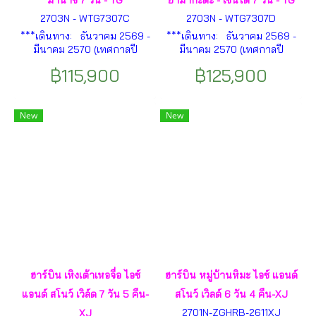
มานาชิ 7 วัน - TG
ยามากะตะ - เซนได 7 วัน - TG
2703N - WTG7307C
2703N - WTG7307D
***เดินทาง: ธันวาคม 2569 -
***เดินทาง: ธันวาคม 2569 -
มีนาคม 2570 (เทศกาลปี
มีนาคม 2570 (เทศกาลปี
ใหม่)*** นาริตะ - ไซตะมะ - คา
ใหม่)*** นาริตะ - อิบารากิ -
฿115,900
฿125,900
วาโกเอะ - ทะคะซากิ - มินาคา
พระใหญ่อุชิคุไดบุทสึ - นิกโก้ -
มิ- โตเกียว - นากาโน่ - มัตสึโม
น้ำตกเคะกง -ฟุกุชิมะ - โอจิจูกุ -
โต้ - ยามานาชิ - คามาคุระ ฯลฯ
ปราสาทสึรุกะ - ยามากาตะ -
New
New
เซนได - มัตสึชิมะ - โตเกียว ฯลฯ
ฮาร์บิน เหิงเต้าเหอจื่อ ไอซ์
ฮาร์บิน หมู่บ้านหิมะ ไอซ์ แอนด์
แอนด์ สโนว์ เวิล์ด 7 วัน 5 คืน-
สโนว์ เวิลด์ 6 วัน 4 คืน-XJ
2701N-ZGHRB-2611XJ
XJ