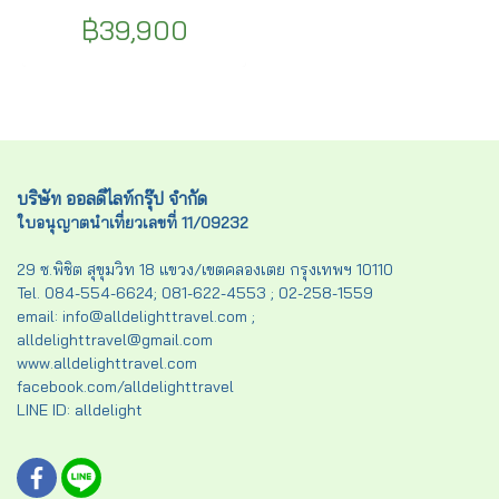
(ดูไบ) – เมืองชารจาห์ – ดูไบ –
฿39,900
อาบูดาบี – เข้าชมมัสยิด Sheikh
Zayed Grand Mosque – เฟอร์
รารี่เวิลด์ (ด้านนอก) – ชมเมือง
อาบูดาบี ฯลฯ
บริษัท ออลดีไลท์กรุ๊ป จำกัด
ใบอนุญาตนำเที่ยวเลขที่ 11/09232
29 ซ.พิชิต สุขุมวิท 18 แขวง/เขตคลองเตย กรุงเทพฯ 10110
Tel. 084-554-6624; 081-622-4553 ; 02-258-1559
email: info@alldelighttravel.com ;
alldelighttravel@gmail.com
www.alldelighttravel.com
facebook.com/alldelighttravel
LINE ID: alldelight