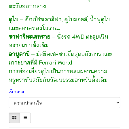
ตะวันออกกลาง
ดูไบ
– ตึกเบิร์จคาลิฟา, ดูไบมอลล์, น้ำพุดูไบ
และตลาดทองโบราณ
ซาฟารีทะเลทราย
– นั่งรถ 4WD ตะลุยเนิน
ทรายแบบดั้งเดิม
อาบูดาบี
– มัสยิดเชคซาเย็ดสุดอลังการ และ
เกาะยาสที่มี Ferrari World
การท่องเที่ยวดูไบเป็นการผสมผสานความ
หรูหราทันสมัยกับวัฒนธรรมอาหรับดั้งเดิม
เรียงตาม