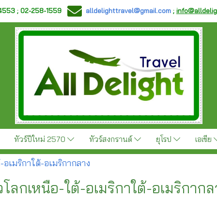
-4553 ; 02-258-1559
alldelighttravel@gmail.com
;
info@alldeli
ทัวร์ปีใหม่ 2570
ทัวร์สงกรานต์
ยุโรป
เอเชีย
ต้-อเมริกาใต้-อเมริกากลาง
ั้วโลกเหนือ-ใต้-อเมริกาใต้-อเมริกากล