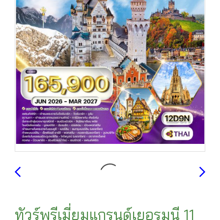
ทัวร์พรีเมี่ยมแกรนด์เยอรมนี 11