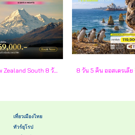
New Zealand South 8 วัน 6 คืน-CX
เที่ยวเมืองไทย
ทัวร์ยุโรป