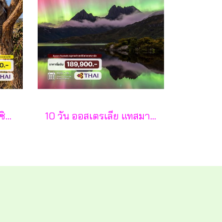
8 วัน 5 คืน ออสเตรเลีย ซิดนีย์ เมลเบิร์น-TG
10 วัน ออสเตรเลีย แทสมาเนีย ตามล่าแสงใต้-TG