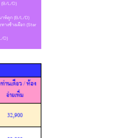
* (B/L/D)
เมาท์คุก (B/L/D)
ทางช้างเผือก (Star
L/D)