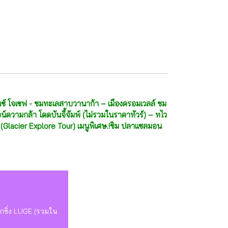
ฟรานซ์ โจเซฟ - ชมทะเลสาบวานาก้า – เมืองครอมเวลล์ ชม
ูจน์ความกล้า โดดบันจี้จัมพ์ (ไม่รวมในราคาทัวร์) – ทไว
ง (Glacier Explore Tour) เมนูพิเศษ.!ชิม ปลาแซลมอน
ักซิ่ง LUGE (รวมใน