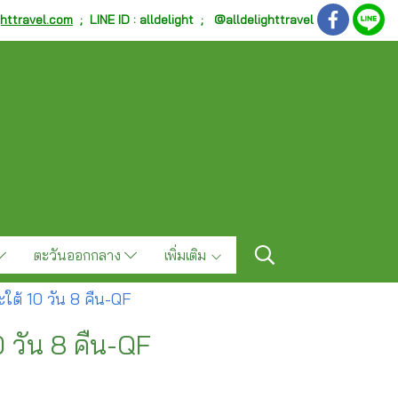
ghttravel.com
;
LINE ID : alldelight ; @alldelighttravel
ตะวันออกกลาง
เพิ่มเติม
ะใต้ 10 วัน 8 คืน-QF
0 วัน 8 คืน-QF