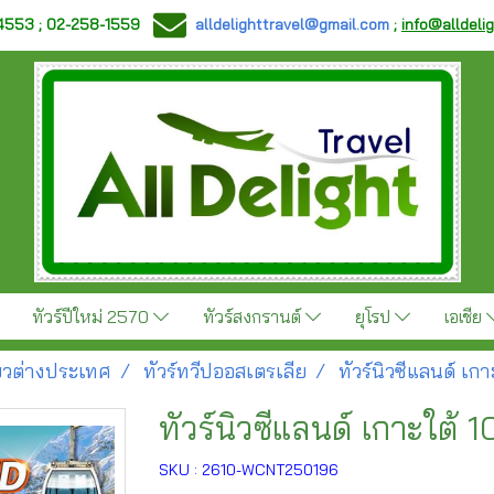
-4553 ; 02-258-1559
alldelighttravel@gmail.com
;
info@alldeli
ทัวร์ปีใหม่ 2570
ทัวร์สงกรานต์
ยุโรป
เอเชีย
ี่ยวต่างประเทศ
ทัวร์ทวีปออสเตรเลีย
ทัวร์นิวซีแลนด์ เกา
ทัวร์นิวซีแลนด์ เกาะใต้ 1
SKU : 2610-WCNT250196