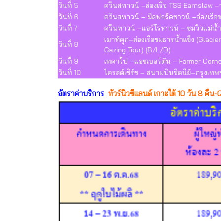
วันที่ 5
ควีนสทาวน์ –ล่องเรือ TSS Earnslaw –
วันที่ 6
ควีนสทาวน์ – มิลฟอร์ดซาวน์ –ล่องเรือ
วันที่ 7
ควีนทาวน์ –แอร์โร่ทาวน์ – ชมวิวแม่น้ำ 
เมาท์คุก–ล่องเรือชมธารน้ำแข็ง (Glac
วันที่ 8
Gazing Tour) (B/L/D)
วันที่ 9
เทคาโป –แอชเบอร์ตัน – Farmer Corner
วันที่ 10
ไครสต์เชิร์ช – สนามบินซิดนีย์–กรุงเทพ
อัตราค่าบริการ
ทัวร์นิวซีแลนด์ เกาะใต้ 10 วัน 8 คืน-