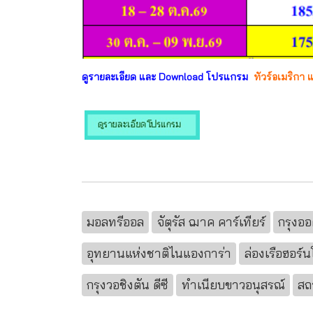
ดูรายละเอียด และ Download โปรแกรม
ทัวร์อเมริกา 
มอลทรีออล
จัตุรัส ฌาค คาร์เทียร์
กรุงอ
อุทยานแห่งชาติไนแองการ่า
ล่องเรือฮอร์น
กรุงวอชิงตัน ดีซี
ทำเนียบขาวอนุสรณ์
สถ