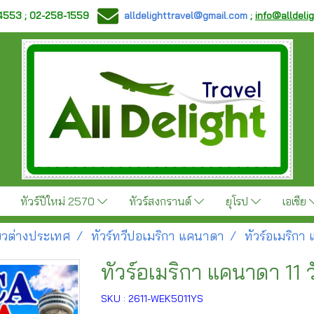
-4553 ; 02-258-1559
alldelighttravel@gmail.com
;
info@alldeli
ทัวร์ปีใหม่ 2570
ทัวร์สงกรานต์
ยุโรป
เอเชีย
ี่ยวต่างประเทศ
ทัวร์ทวีปอเมริกา แคนาดา
ทัวร์อเมริกา
ทัวร์อเมริกา แคนาดา 11 
SKU : 2611-WEK5011YS