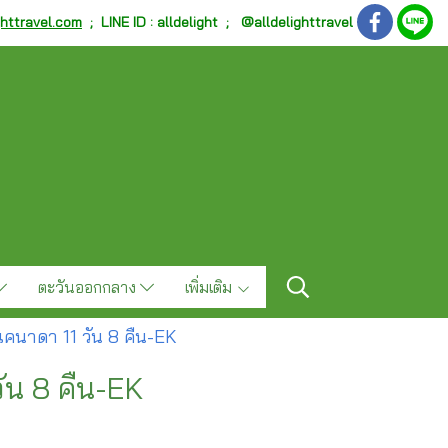
ghttravel.com
;
LINE ID : alldelight ; @alldelighttravel
ตะวันออกกลาง
เพิ่มเติม
 แคนาดา 11 วัน 8 คืน-EK
วัน 8 คืน-EK