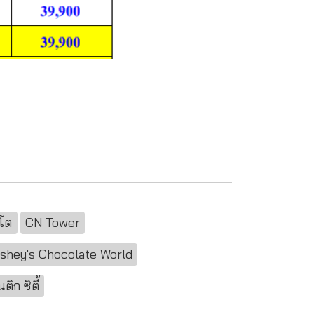
โต
CN Tower
shey's Chocolate World
ิก ซิตี้