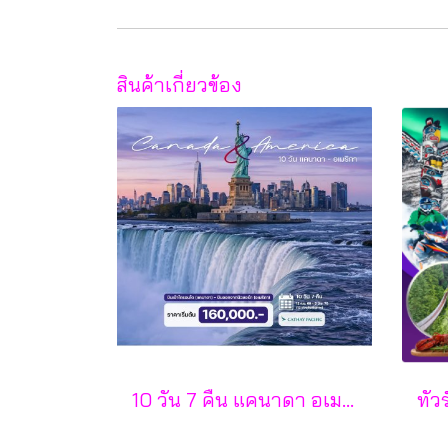
สินค้าเกี่ยวข้อง
10 วัน 7 คืน แคนาดา อเมริกา - CX