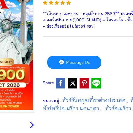
**เดินทาง: เมษายน - พฤศจิกายน 2569** มอลทรีออล
-ล่องเรือพันเกาะ (1,000 ISLAND) – โตรอนโต - ขึ
– ล่องเรือฮอร์นโบล์เวอร์ ฯลฯ
Message Us
Share
ทัวร์วันหยุดเที่ยวต่างประเทศ
ท
หมวดหมู่ :
,
ทัวร์ทวีปอเมริกา แคนาดา
ทัวร์อเมริกา
,