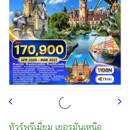
ทัวร์พรีเมี่ยม เยอรมันเหนือ