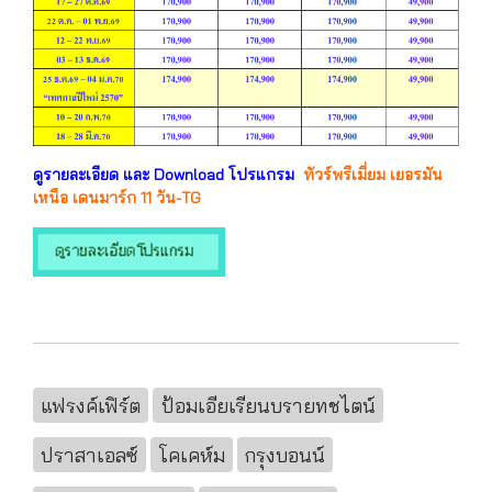
ดูรายละเอียด และ Download โปรแกรม
ทัวร์พรีเมี่ยม เยอรมัน
เหนือ เดนมาร์ก 11 วัน-TG
แฟรงค์เฟิร์ต
ป้อมเอียเรียนบรายทชไตน์
ปราสาเอลซ์
โคเคห์ม
กรุงบอนน์