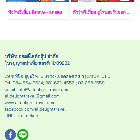
ทัวร์พรีเมี่ยมอังกฤษ - สกอตแลนด์ -เวลล์ 11 วัน - TG
ทัวร์พรีเมี่ยม ยุโรปตะวันออก พักหมู่บ้านฮัลล์สตัทท์ 11วัน 8คืน - TG
บริษัท ออลดีไลท์กรุ๊ป จำกัด
ใบอนุญาตนำเที่ยวเลขที่ 11/09232
29 ซ.พิชิต สุขุมวิท 18 แขวง/เขตคลองเตย กรุงเทพฯ 10110
Tel. 084-554-6624; 081-622-4553 ; 02-258-1559
email: info@alldelighttravel.com ;
alldelighttravel@gmail.com
www.alldelighttravel.com
facebook.com/alldelighttravel
LINE ID: alldelight