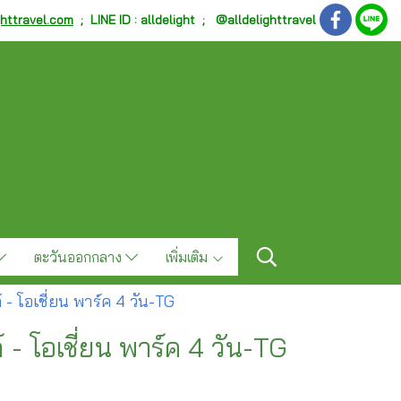
ghttravel.com
;
LINE ID : alldelight ; @alldelighttravel
ตะวันออกกลาง
เพิ่มเติม
์ - โอเชี่ยน พาร์ค 4 วัน-TG
์ - โอเชี่ยน พาร์ค 4 วัน-TG