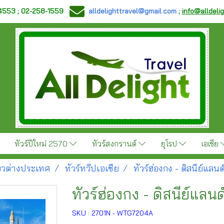
-4553 ; 02-258-1559
alldelighttravel@gmail.com
;
info@alldeli
ทัวร์ปีใหม่ 2570
ทัวร์สงกรานต์
ยุโรป
เอเชีย
ี่ยวต่างประเทศ
ทัวร์ทวีปเอเชีย
ทัวร์ฮ่องกง - ดิสนีย์แลนด
ทัวร์ฮ่องกง - ดิสนีย์แลนด
SKU : 2701N - WTG7204A