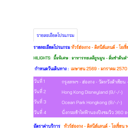
รายละเอียดโปรแกรม
รายละเอียดโปรแกรม
ทัวร์ฮ่องกง - ดิสนีย์แลนด์ - โอเช
HILIGHTS: มื้อพิเศษ : อาหารทะเลลียูนมูน - ติ่มซำต้นต
กำหนดวันเดินทาง :
เมษายน 2569 - มกราคม 2570 (
วันที่ 1
กรุงเทพฯ - ฮ่องกง - วัดหวังต้าเซียน 
วันที่ 2
Hong Kong Disneyland (B/-/-)
วันที่ 3
Ocean Park Hongkong (B/-/-)
วันที่ 4
นั่งกระเช้าไฟฟ้านองปิงชมวิว 360 อ
อัตราค่าบริการ
ทัวร์ฮ่องกง - ดิสนีย์แลนด์ - โอเชี่ยน