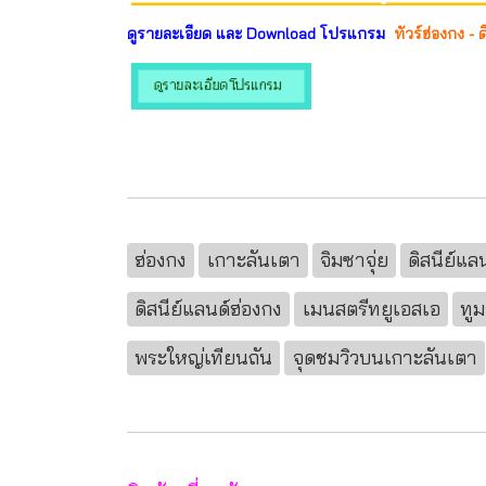
ดูรายละเอียด และ Download โปรแกรม
ทัวร์ฮ่องกง - ด
ฮ่องกง
เกาะลันเตา
จิมซาจุ่ย
ดิสนีย์แล
ดิสนีย์แลนด์ฮ่องกง
เมนสตรีทยูเอสเอ
ทูม
พระใหญ่เทียนถัน
จุดชมวิวบนเกาะลันเตา