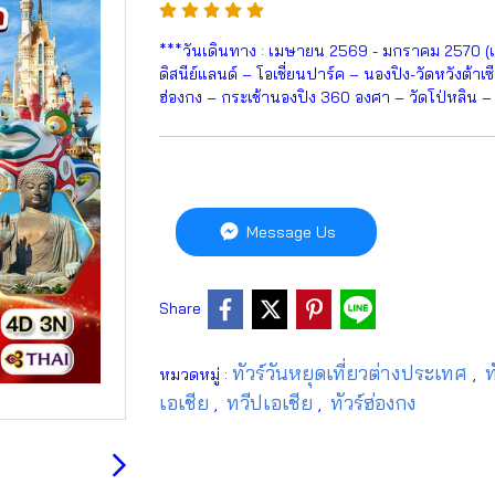
***วันเดินทาง : เมษายน 2569 - มกราคม 2570 (เท
ดิสนีย์แลนด์ – โอเชี่ยนปาร์ค – นองปิง-วัดหวังต้าเ
ฮ่องกง – กระเช้านองปิง 360 องศา – วัดโป่หลิน 
Message Us
Share
ทัวร์วันหยุดเที่ยวต่างประเทศ
ท
หมวดหมู่ :
,
เอเชีย
ทวีปเอเชีย
ทัวร์ฮ่องกง
,
,