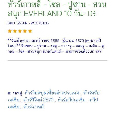
ทัวร์เกาหลี - โซล - ปูซาน - สวน
สนุก EVERLAND 10 วัน-TG
SKU : 2701N - WTG7310B
**วันเดินทาง : พฤศจิกายน 2569 - มีนาคม 2570 (เทศกาลปี
ใหม่) ** อินชอน – ปูซาน – ยอซู – กวางจู – จอนจู – ยงอิน – ซู
วอน – โซล - สวนสนุกเอเวอร์แลนด์ – พระราชวังเคียงบก ฯลฯ
ทัวร์วันหยุดเที่ยวต่างประเทศ
ทัวร์ทวีป
หมวดหมู่ :
,
เอเชีย
ทัวร์ปีใหม่ 2570
ทัวร์ทวีปเอเชีย
ทวีป
,
,
,
เอเชีย
ทัวร์เกาหลี
,