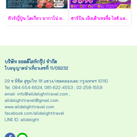
ทัวร์ญี่ปุ่น โตเกียว นากาโน่ ยามานาชิ 7 วัน - TG
ฮาร์บิน เหิงเต้าเหอจื่อ ไอซ์ แอนด์ สโนว์ เวิล์ด 7 วัน 5 คืน-XJ
บริษัท ออลดีไลท์กรุ๊ป จำกัด
ใบอนุญาตนำเที่ยวเลขที่ 11/09232
29 ซ.พิชิต สุขุมวิท 18 แขวง/เขตคลองเตย กรุงเทพฯ 10110
Tel. 084-554-6624; 081-622-4553 ; 02-258-1559
email: info@alldelighttravel.com ;
alldelighttravel@gmail.com
www.alldelighttravel.com
facebook.com/alldelighttravel
LINE ID: alldelight