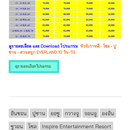
ดูรายละเอียด และ Download โปรแกรม
ทัวร์เกาหลี - โซล - ปู
ซาน - สวนสนุก EVERLAND 10 วัน-TG
อินชอน
ปูซาน
ยอซู
กวางจู
จอนจู
ยงอิน
ซูวอน
โซล
Inspire Entertainment Resort