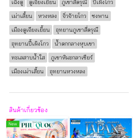
เฉิงตู
ตูเจียงเยี้ยน
ภูเขาสี่ดรุณี
ปี้เผิงโกว
เม่าเสี้ยน
หวงหลง
จิ่วจ้ายโกว
ซงพาน
เมืองตูเจียงเยี้ยน
อุทยานภูเขาสี่ดรุณี
อุทยานปี้เผิงโกว
น้ำตกกลางหุบเขา
ทะเลสาบน้ำใส
ภูเขาหิมะกลาเซียร์
เมืองเม่าเสี้ยน
อุทยานหวงหลง
สินค้าเกี่ยวข้อง
New