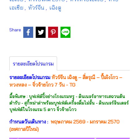
เอเชีย
ทัวร์จีน
เฉิงตู
,
,
Share
รายละเอียดโปรแกรม
รายละเอียดโปรแกรม
ทัวร์จีน เฉิงตู – สี่ดรุณี – ปี้เผิงโกว –
หวงหลง – จิ่วจ้ายโกว 7 วัน - TG
มื้อพิเศษ : บุฟเฟ่ต์ปิ้งย่างโรงแรมหรู - ดินเนอร์อาหารเสฉวนต้น
ตำรับ - สุกี้หม่าล่าพร้อมบุฟเฟ่ต์เครื่องดื่มไม่อั้น - ดินเนอร์อินเตอร์
บุฟเฟ่ต์ในโรงแรม 5 ดาว จิ่วจ้ายโกว
กำหนดวันเดินทาง :
พฤษภาคม 2569 - มกราคม 2570
(เทศกาลปีใหม่)