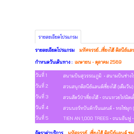
รายละเอียดโปรแกรม
รายละเอียดโปรแกรม
มหัศจรรย์...เซี่ยงไฮ้ ดิสนีย์
กำหนดวันเดินทาง :
เมษายน - ตุลาคม 2569
วันที่ 1
สนามบินสุวรรณภูมิ • สนามบินซ่างไห่ผู่
วันที่ 2
สวนสนุกดิสนีย์แลนด์เซี่ยงไฮ้ (เต็มวัน
วันที่ 3
สวนสัตว์ป่าเซี่ยงไฮ้ • ถนนหวยไห่มิดเดิ
วันที่ 4
สวนนอร์ทบันด์กรีนแลนด์ • หอไข่มุ
วันที่ 5
TIEN AN 1,000 TREES • ถนนอันฟู • อา
อัตราค่าบริการ
มหัศจรรย์...เซี่ยงไฮ้ ดิสนีย์แลนด์ 