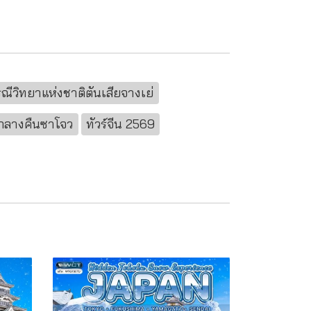
ณีวิทยาแห่งชาติตันเสียจางเย่
กลางคืนซาโจว
ทัวร์จีน 2569