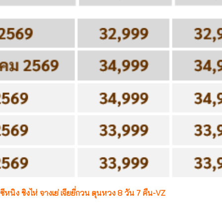
ซีหนิง ชิงไห่ จางเย่ เจียยี่กวน ตุนหวง 8 วัน 7 คืน-VZ