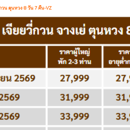
ยยี่กวน ตุนหวง 8 วัน 7 คืน-VZ