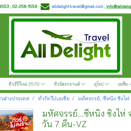
-4553 ; 02-258-1559
alldelighttravel@gmail.com
;
info@alldeli
ทัวร์ปีใหม่ 2570
ทัวร์สงกรานต์
ยุโรป
เอเชีย
ี่ยวต่างประเทศ
ทัวร์ทวีปเอเชีย
มหัศจรรย์...ซีหนิง ชิงไห
มหัศจรรย์...ซีหนิง ชิงไห่
วัน 7 คืน-VZ