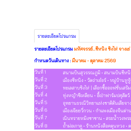
รายละเอียดโปรแกรม
รายละเอียดโปรแกรม
มหัศจรรย์...ซีหนิง ชิงไห่ จางเย
กำหนดวันเดินทาง :
มีนาคม - ตุลาคม 2569
วันที่ 1
สนามบินสุวรรณภูมิ • สนามบินซีหนิงเฉ
วันที่ 2
เมืองซีหนิง • วัดถ่าเอ๋อร์ • หมู่บ้านหู
วันที่ 3
ทะเลสาบชิงไห่ | เลือกซื้อออฟชั่นเสร
วันที่ 4
ทุ่งหญ้าชีเหลียน • อี้เป่าฟาร์มปศุสัตว
วันที่ 5
อุทยานธรณีวิทยาแห่งชาติตันเสียจางเย
วันที่ 6
เมืองเจียยวี่กวน • กำแพงเมืองจีนด่
วันที่ 7
เนินทรายหมิงซาซาน • สระน้ำวงพระจั
วันที่ 8
ถ้ำม่อเกาคู • ร้านหนังสือคตุนหวง 