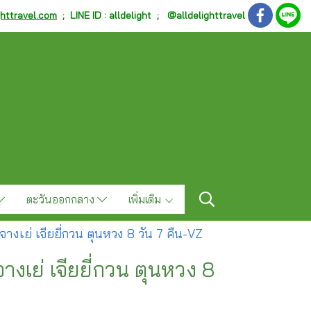
ghttravel.com
;
LINE ID : alldelight ; @alldelighttravel
ตะวันออกกลาง
เพิ่มเติม
่ จางเย่ เจียยี่กวน ตุนหวง 8 วัน 7 คืน-VZ
 จางเย่ เจียยี่กวน ตุนหวง 8