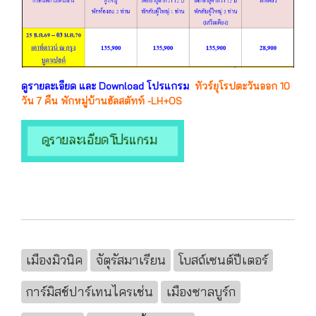
ดูรายละเอียด และ Download โปรแกรม
ทัวร์ยุโรปตะวันออก 10
วัน 7 คืน พักหมู่บ้านฮัลสตัทท์ -LH+OS
เมืองมิวนิค
จัตุรัสมาเรียน
โบสถ์เซนต์ปีเตอร์
การ์มิสช์ปาร์เทนไครเช่น
เมืองซาลบูร์ก