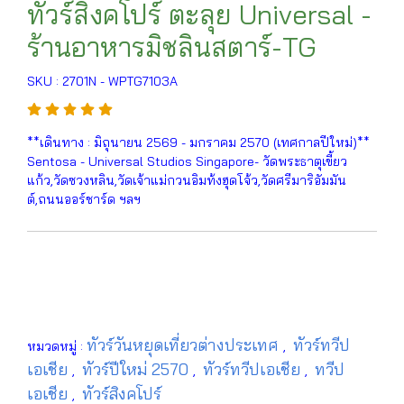
ทัวร์สิงคโปร์ ตะลุย Universal -
ร้านอาหารมิชลินสตาร์-TG
SKU : 2701N - WPTG7103A
**เดินทาง : มิถุนายน 2569 - มกราคม 2570 (เทศกาลปีใหม่)**
Sentosa - Universal Studios Singapore- วัดพระธาตุเขี้ยว
แก้ว,วัดซวงหลิน,วัดเจ้าแม่กวนอิมท้งฮุดโจ้ว,วัดศรีมาริอัมมัน
ต์,ถนนออร์ชาร์ด ฯลฯ
ทัวร์วันหยุดเที่ยวต่างประเทศ
ทัวร์ทวีป
หมวดหมู่ :
,
เอเชีย
ทัวร์ปีใหม่ 2570
ทัวร์ทวีปเอเชีย
ทวีป
,
,
,
เอเชีย
ทัวร์สิงคโปร์
,