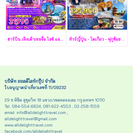
ฮาร์บิน เหิงเต้าเหอจื่อ ไอซ์ แอนด์ สโนว์ เวิล์ด 7 วัน 5 คืน-XJ
ทัวร์ญี่ปุ่น - โตเกียว - ฟุกุชิมะ - ยามากะตะ - เซนได 7 วัน - TG
บริษัท ออลดีไลท์กรุ๊ป จำกัด
ใบอนุญาตนำเที่ยวเลขที่ 11/09232
29 ซ.พิชิต สุขุมวิท 18 แขวง/เขตคลองเตย กรุงเทพฯ 10110
Tel. 084-554-6624; 081-622-4553 ; 02-258-1559
email: info@alldelighttravel.com ;
alldelighttravel@gmail.com
www.alldelighttravel.com
facebook.com/alldelighttravel