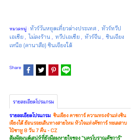
ทัวร์วันหยุดเที่ยวต่างประเทศ
ทัวร์ทวีป
หมวดหมู่ :
,
เอเชีย
ไม่ลงร้าน
ทวีปเอเชีย
ทัวร์จีน
ซินเจียง
,
,
,
,
เหนือ (คานาสือ) ซินเจียงใต้
Share
รายละเอียดโปรแกรม
รายละเอียดโปรแกรม
ซินเจียง คาชการ์ ความทรงจำแห่งซิน
เจียงใต้ ย้อนรอยเส้นทางสายไหม หัวใจแห่งคัชการ์ ทะเลสาบ
ไป๋ซาหู 8 วัน 7 คืน - CZ
สัมผัสมนต์เสน่ห์ที่ยังมีลมหายใจของ "นครโบราณคัชการ์"