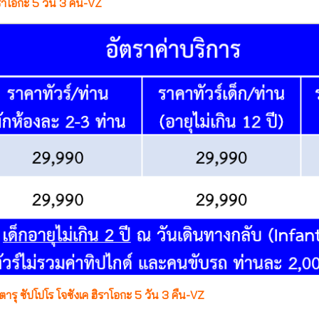
ราโอกะ 5 วัน 3 คืน-VZ
ารุ ซัปโปโร โจซังเค ฮิราโอกะ 5 วัน 3 คืน-VZ