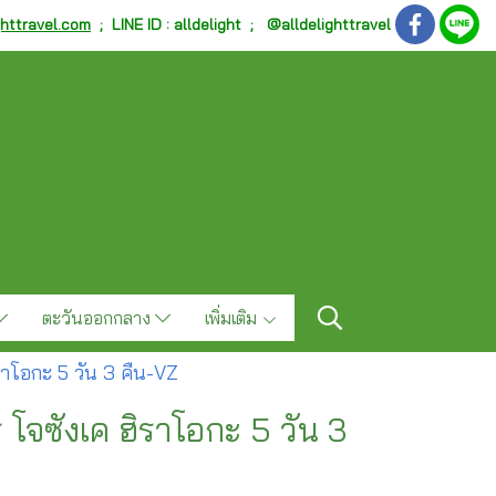
ghttravel.com
;
LINE ID : alldelight ; @alldelighttravel
ตะวันออกกลาง
เพิ่มเติม
ราโอกะ 5 วัน 3 คืน-VZ
โจซังเค ฮิราโอกะ 5 วัน 3