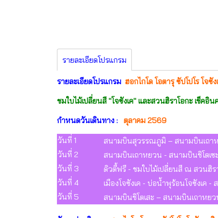
รายละเอียดโปรแกรม
รายละเอียดโปรแกรม
ฮอกไกโด โอตารุ ซัปโปโร โจซัง
ชมใบไม้เปลี่ยนสี "โจซังเค" และสวนฮิราโอกะ เช็คอิ
กำหนดวันเดินทาง :
ตุลาคม 2569
วันที่ 1
สนามบินสุวรรณภูมิ – สนามบินเถา
วันที่ 2
สนามบินเถาหยวน - สนามบินชิโตเซะ -
วันที่ 3
ดิวตี้ฟรี - ชมใบไม้เปลี่ยนสี ณ สวนฮ
วันที่ 4
เมืองโจซังเค - บ่อน้ำพุร้อนโจซังเค -
วันที่ 5
สนามบินชิโตเสะ – สนามบินเถาหยวน