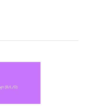
)
่มุก (B/L/D)