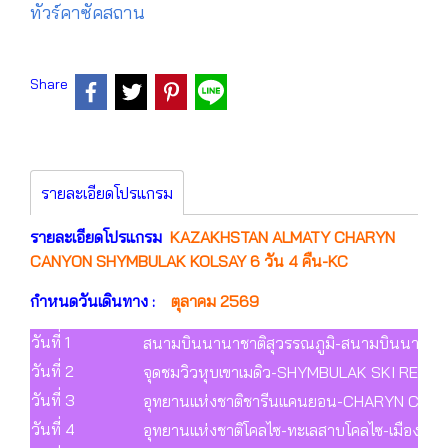
ทัวร์คาซัคสถาน
Share
รายละเอียดโปรแกรม
รายละเอียดโปรแกรม
KAZAKHSTAN ALMATY CHARYN
CANYON SHYMBULAK KOLSAY 6 วัน 4 คืน-KC
กำหนดวันเดินทาง :
ตุลาคม 2569
วันที่ 1
สนามบินนานาชาติสุวรรณภูมิ-สนามบินนานาชาติอั
วันที่ 2
จุดชมวิวหุบเขาเมดิว-SHYMBULAK SKI RESOR
วันที่ 3
อุทยานแห่งชาติชารีนแคนยอน-CHARYN CA
วันที่ 4
อุทยานแห่งชาติโคลไซ-ทะเลสาบโคลไซ-เมืองอั