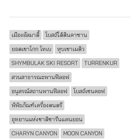
เมืองอัลมาตี้
โบสถ์ใต้ดินคาซาน
ยอดเขาโกก โทเบ
หุบเขาเมดิว
SHYMBULAK SKI RESORT
TURRENKUR
สวนสาธารณะพานฟิลอฟ
อนุสรณ์สถานพานฟิลอฟ
โบสถ์เซนคอฟ
พิพิธภัณฑ์เครื่องดนตรี
อุทยานแห่งชาติชารีนแคนยอน
CHARYN CANYON
MOON CANYON