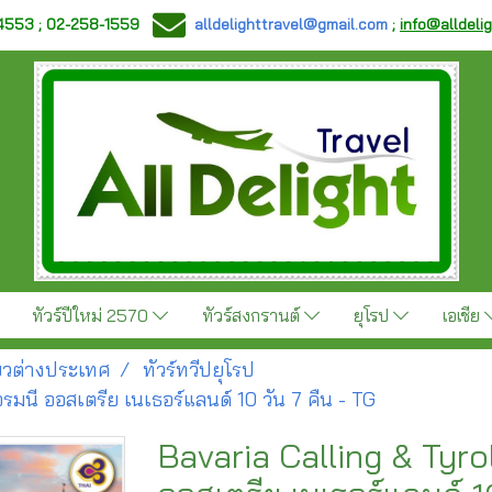
-4553 ; 02-258-1559
alldelighttravel@gmail.com
;
info@alldeli
ทัวร์ปีใหม่ 2570
ทัวร์สงกรานต์
ยุโรป
เอเชีย
ี่ยวต่างประเทศ
ทัวร์ทวีปยุโรป
รมนี ออสเตรีย เนเธอร์แลนด์ 10 วัน 7 คืน - TG
Bavaria Calling & Tyr