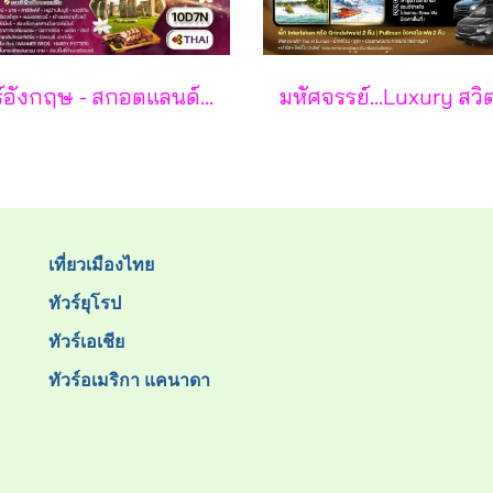
ทัวร์อังกฤษ - สกอตแลนด์ - เวลส์ 10 วัน - TG
เที่ยวเมืองไทย
ทัวร์ยุโรป
ทัวร์เอเชีย
ทัวร์อเมริกา แคนาดา