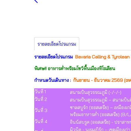
รายละเอียดโปรแกรม
รายละเอียดโปรแกรม
Bavaria Calling & Tyrolean M
พิเศษ!! อาหารค่ำพร้อมโชว์พื้นเมืองทิโรเลียน
กำหนดวันเดินทาง :
กันยายน - ธันวาคม 2569 (เทศ
วันที่ 1
สนามบินสุวรรณภูมิ (-/-/-)
วันที่ 2
สนามบินสุวรรณภูมิ – สนามบินมิวน
ซาลสบูร์ก (ออสเตรีย) – เหมืองเกล
วันที่ 3
พร้อมอาหารค่ำ (ออสเตรีย) (B/L
วันที่ 4
อินน์สบรูค (ออสเตรีย) - ปราสา
มิวนิค - นูเรมเบิร์ก – เขตเมืองเก่