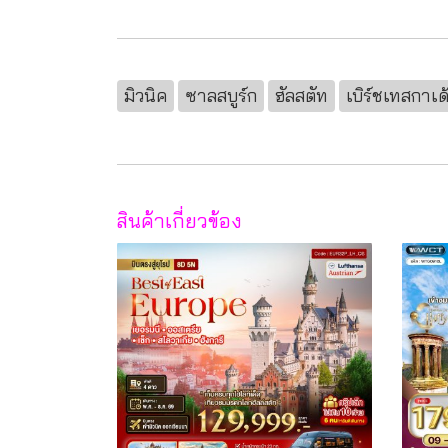
มิวนิค
ซาลสบูร์ก
ฮัลสตัท
เบิร์ชเทสกาเด
สินค้าเกี่ยวข้อง