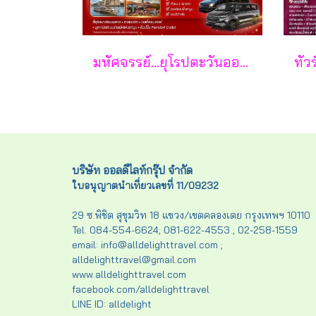
มหัศจรรย์...ยุโรปตะวันออก เยอรมัน ออสเตรีย เช็ค สโลวาเกีย ฮังการี กรุ๊ป 10 ท่าน 8 วัน 5 คืน - LH/OS
บริษัท ออลดีไลท์กรุ๊ป จำกัด
ใบอนุญาตนำเที่ยวเลขที่ 11/09232
29 ซ.พิชิต สุขุมวิท 18 แขวง/เขตคลองเตย กรุงเทพฯ 10110
Tel. 084-554-6624; 081-622-4553 ; 02-258-1559
email: info@alldelighttravel.com ;
alldelighttravel@gmail.com
www.alldelighttravel.com
facebook.com/alldelighttravel
LINE ID: alldelight