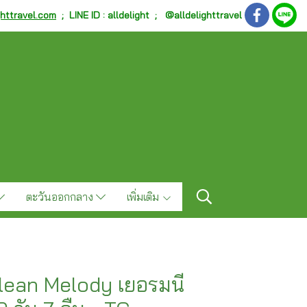
ghttravel.com
;
LINE ID : alldelight ; @alldelighttravel
ตะวันออกกลาง
เพิ่มเติม
olean Melody เยอรมนี