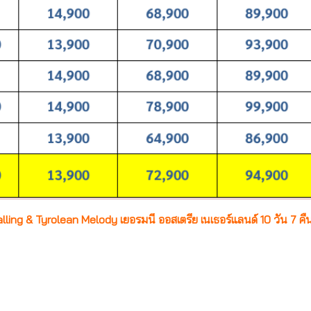
ling & Tyrolean Melody เยอรมนี ออสเตรีย เนเธอร์แลนด์ 10 วัน 7 คื