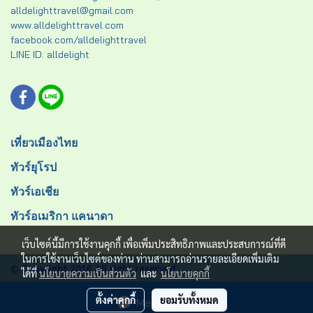
alldelighttravel@gmail.com
www.alldelighttravel.com
facebook.com/alldelighttravel
LINE ID: alldelight
เที่ยวเมืองไทย
ทัวร์ยุโรป
ทัวร์เอเชีย
ทัวร์อเมริกา แคนาดา
เว็บไซต์นี้มีการใช้งานคุกกี้ เพื่อเพิ่มประสิทธิภาพและประสบการณ์ที่ดี
ในการใช้งานเว็บไซต์ของท่าน ท่านสามารถอ่านรายละเอียดเพิ่มเติม
© Copyright 2016 All right reserved.
ได้ที่
นโยบายความเป็นส่วนตัว
และ
นโยบายคุกกี้
ผู้เข้าชมวันนี้
1
ตั้งค่าคุกกี้
ยอมรับทั้งหมด
Message Us