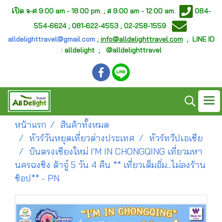
เ
ปิด จ-ศ
9:00 am - 18:00 pm. ;
ส 9:00 am - 12:00 am.
084-
554-6624 ; 081-622-4553 ; 02-258-1559
alldelighttravel@gmail.com
;
info@alldelighttravel.com
;
LINE ID
: alldelight ; @alldelighttravel
หน้าแรก
สินค้าทั้งหมด
ทัวร์วันหยุดเที่ยวต่างประเทศ
ทัวร์ทวีปเอเชีย
บินตรงเชียงใหม่ I'M IN CHONGQING เที่ยวมหา
นครฉงชิง ต้าจู๋ 5 วัน 4 คืน ** เที่ยวเต็มอิ่ม..ไม่ลงร้าน
ช้อป** - PN