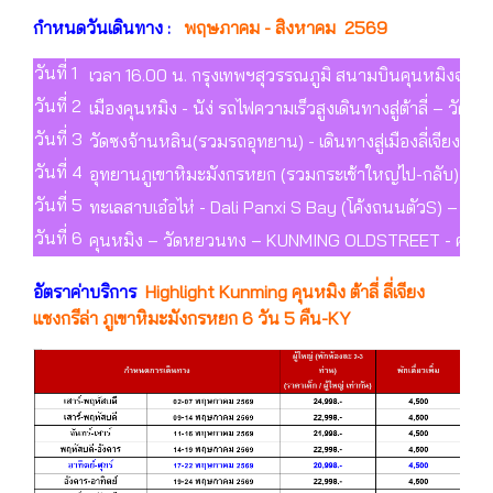
กำหนดวันเดินทาง :
พฤษภาคม - สิงหาคม 2569
วันที่ 1
เวลา 16.00 น. กรุงเทพฯสุวรรณภูมิ สนามบินคุนหมิงฉางชุ่ย 
วันที่ 2
เมืองคุนหมิง - นัง่ รถไฟความเร็วสูงเดินทางสู่ต้าลี่ – วั
วันที่ 3
วัดซงจ้านหลิน(รวมรถอุทยาน) - เดินทางสู่เมืองลี่เจียง – ห
วันที่ 4
อุทยานภูเขาหิมะมังกรหยก (รวมกระเช้าใหญ่ไป-กลับ)– หุบเข
วันที่ 5
ทะเลสาบเอ๋อไห่ - Dali Panxi S Bay (โค้งถนนตัวS) – เดิน
วันที่ 6
คุนหมิง – วัดหยวนทง – KUNMING OLDSTREET - คุนหมิง
อัตราค่าบริการ
Highlight Kunming คุนหมิง ต้าลี่ ลี่เจียง
แชงกรีล่า ภูเขาหิมะมังกรหยก 6 วัน 5 คืน-KY