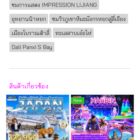
ชมการแสดง IMPRESSION LIJIANG
อุทยานน้าหยก
ชมวิวภูเขาหิมะมังกรหยกสู่ลี่เจียง
เมืองโบราณต้าลี่
ทะเลสาบเอ๋อไห่
Dali Panxi S Bay
สินค้าเกี่ยวข้อง
New