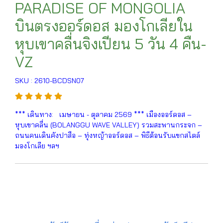
PARADISE OF MONGOLIA
บินตรงออร์ดอส มองโกเลียใน
หุบเขาคลื่นจิงเปียน 5 วัน 4 คืน-
VZ
SKU : 2610-BCDSN07
*** เดินทาง: เมษายน - ตุลาคม 2569 *** เมืองออร์ดอส –
หุบเขาคลื่น (BOLANGGU WAVE VALLEY) รวมสะพานกระจก –
ถนนคนเดินคังปาสือ – ทุ่งหญ้าออร์ดอส – พิธีต้อนรับแขกสไตล์
มองโกเลีย ฯลฯ