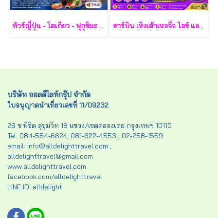
ทัวร์ญี่ปุ่น - โตเกียว - ฟุกุชิมะ - ยามากะตะ - เซนได 7 วัน - TG
ฮาร์บิน เหิงเต้าเหอจื่อ ไอซ์ แอนด์ สโนว์ เวิล์ด 7 วัน 5 คืน-XJ
บริษัท ออลดีไลท์กรุ๊ป จำกัด
ใบอนุญาตนำเที่ยวเลขที่ 11/09232
29 ซ.พิชิต สุขุมวิท 18 แขวง/เขตคลองเตย กรุงเทพฯ 10110
Tel. 084-554-6624; 081-622-4553 ; 02-258-1559
email: info@alldelighttravel.com ;
alldelighttravel@gmail.com
www.alldelighttravel.com
facebook.com/alldelighttravel
LINE ID: alldelight