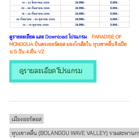
ดูรายละเอียด และ Download โปรแกรม
PARADISE OF
MONGOLIA บินตรงออร์ดอส มองโกเลียใน หุบเขาคลื่นจิงเปีย
น 5 วัน 4 คืน-VZ
เมืองออร์ดอส
หุบเขาคลื่น (BOLANGGU WAVE VALLEY) รวมสะพานก