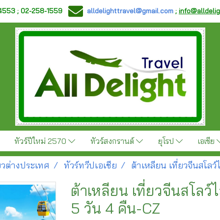
-4553 ; 02-258-1559
alldelighttravel@gmail.com
;
info@alldeli
ทัวร์ปีใหม่ 2570
ทัวร์สงกรานต์
ยุโรป
เอเชีย
ี่ยวต่างประเทศ
ทัวร์ทวีปเอเชีย
ต้าเหลียน เที่ยวจีนสโลว์
ต้าเหลียน เที่ยวจีนสโลว์
5 วัน 4 คืน-CZ