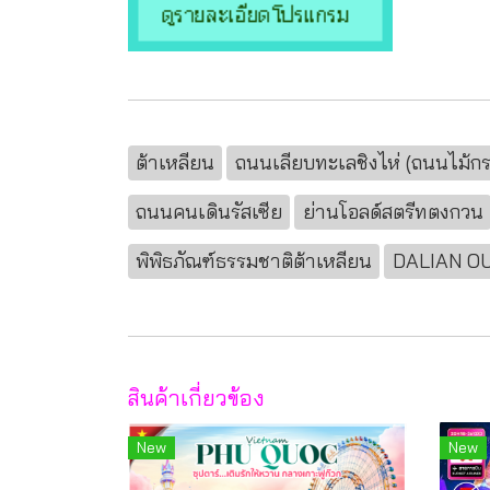
ต้าเหลียน
ถนนเลียบทะเลชิงไห่ (ถนนไม้ก
ถนนคนเดินรัสเซีย
ย่านโอลด์สตรีทตงกวน
พิพิธภัณฑ์ธรรมชาติต้าเหลียน
DALIAN O
สินค้าเกี่ยวข้อง
New
New