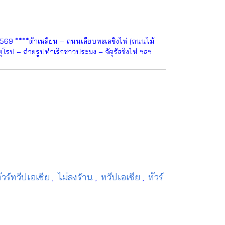
2569 ****ต้าเหลียน – ถนนเลียบทะเลชิงไห่ (ถนนไม้
โรป – ถ่ายรูปท่าเรือชาวประมง – จัตุรัสซิงไห่ ฯลฯ
ัวร์ทวีปเอเชีย
ไม่ลงร้าน
ทวีปเอเชีย
ทัวร์
,
,
,