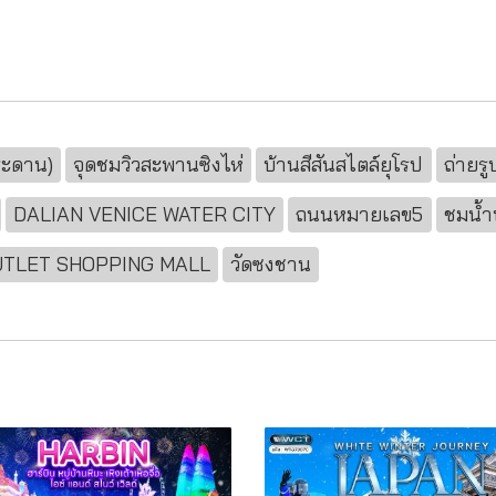
ระดาน)
จุดชมวิวสะพานซิงไห่
บ้านสีสันสไตล์ยุโรป
ถ่ายร
DALIAN VENICE WATER CITY
ถนนหมายเลข5
ชมน้ำ
UTLET SHOPPING MALL
วัดซงชาน