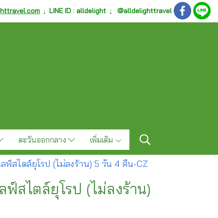
ghttravel.com
;
LINE ID : alldelight ; @alldelighttravel
ตะวันออกกลาง
เพิ่มเติม
ไลฟ์สไตล์ยุโรป (ไม่ลงร้าน) 5 วัน 4 คืน-CZ
ไลฟ์สไตล์ยุโรป (ไม่ลงร้าน)