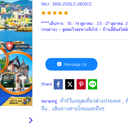
SKU : 2610-ZGDLC-2601CZ
****เดินทาง: 10 - 14 ตุลาคม ; 23 - 27 ตุลาคม 
กระดาน) – จุดชมวิวสะพานซิงไห่ – บ้านสีสันสไตล์ยุ
Message Us
Share
ทัวร์วันหยุดเที่ยวต่างประเทศ
ท
หมวดหมู่ :
,
จีน
เส้นทางสายไหมและอืนๆ
,