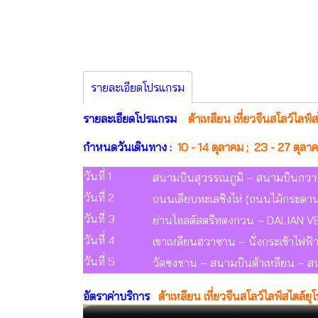
รายละเอียดโปรแกรม
รายละเอียดโปรแกรม
ต้าเหลียน เที่ยวจีนสโลว์ไลฟ์ส
กำหนดวันเดินทาง :
10 - 14 ตุลาคม ;
23 - 27 ตุล
วันที่ 1
สนามบินสุวรรณภูมิ – สนามบินกวาง
วันที่ 2
ถนนเลียบทะเลชิงไห่ (ถนนไม้กระดาน) 
วันที่ 3
ย่านโอลด์สตรีทตงกวน – DALIAN V
วันที่ 4
เขาเหลียนฮวาซาน – นั่งกระเช้าไฟ
วันที่ 5
วัดซงชาน – สนามบินต้าเหลียน – 
อัตราค่าบริการ
ต้าเหลียน เที่ยวจีนสโลว์ไลฟ์สไตล์ยุ