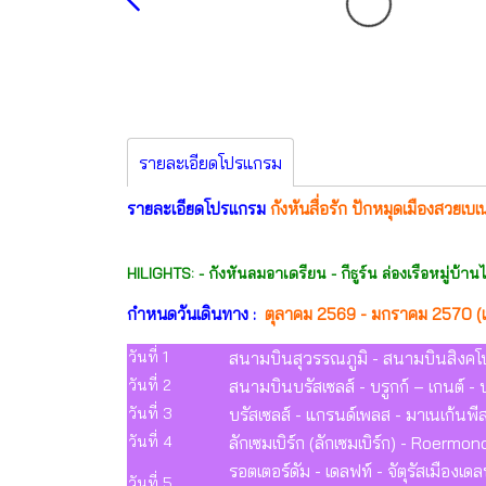
รายละเอียดโปรแกรม
รายละเอียดโปรแกรม
กังหันสื่อรัก ปักหมุดเมืองสวยเบเ
HILIGHTS: - กังหันลมอาเดรียน - กีธูร์น ล่องเรือหมู่บ้
กำหนดวันเดินทาง :
ตุลาคม 2569 - มกราคม 2570 (เ
วันที่ 1
สนามบินสุวรรณภูมิ - สนามบินสิงคโปร
วันที่ 2
สนามบินบรัสเซลส์ - บรูกก์ – เกนต์ - บ
วันที่ 3
บรัสเซลส์ - แกรนด์เพลส - มาเนเก้นพีส (
วันที่ 4
ลักเซมเบิร์ก (ลักเซมเบิร์ก) - Roermo
รอตเตอร์ดัม - เดลฟท์ - จัตุรัสเมืองเด
วันที่ 5