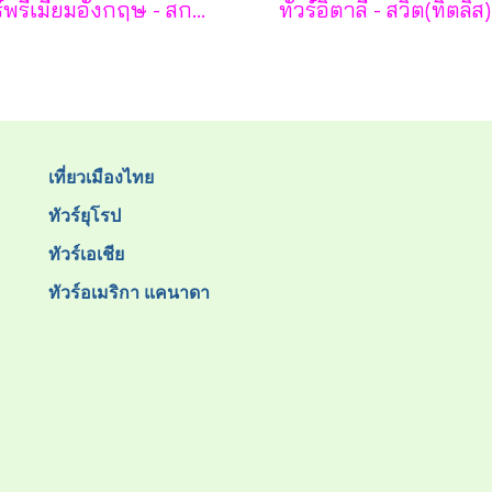
ทัวร์พรีเมี่ยมอังกฤษ - สกอตแลนด์ -เวลล์ 11 วัน - TG
เที่ยวเมืองไทย
ทัวร์ยุโรป
ทัวร์เอเชีย
ทัวร์อเมริกา แคนาดา