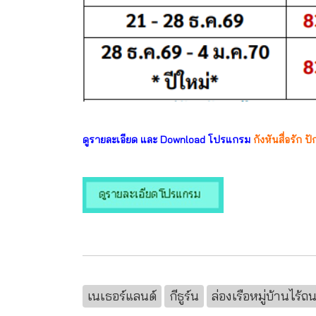
ดูรายละเอียด และ Download โปรแกรม
กังหันสื่อรัก ป
เนเธอร์แลนด์
กีธูร์น
ล่องเรือหมู่บ้านไร้ถ