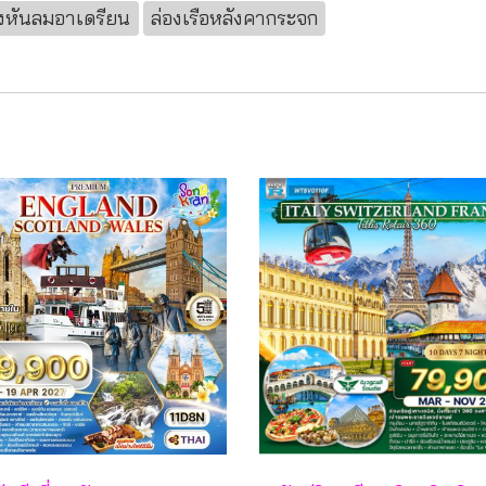
ังหันลมอาเดรียน
ล่องเรือหลังคากระจก