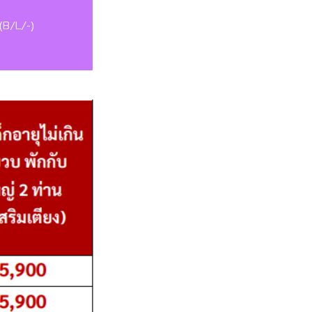
 (B/L/-)