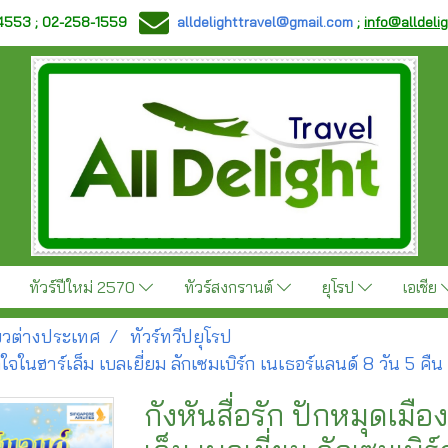
-4553 ; 02-258-1559
alldelighttravel@gmail.com
;
info@alldeli
ทัวร์ปีใหม่ 2570
ทัวร์สงกรานต์
ยุโรป
เอเชีย
ี่ยวต่างประเทศ
ทัวร์ทวีปยุโรป
กใจในฮาร์เล็ม เบลเยี่ยม ลักเซมเบิร์ก เนเธอร์แลนด์ 8 วัน 5 คืน
กังหันสื่อรัก ปักหมุดเมื