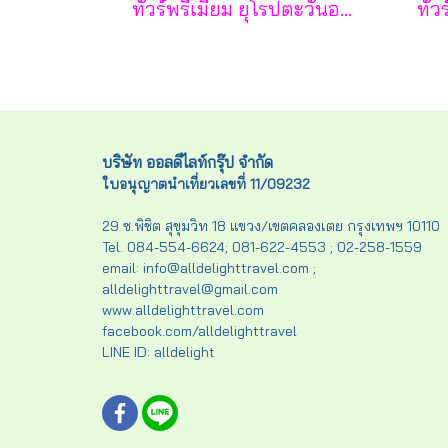
ทัวร์พรีเมี่ยม ยุโรปตะวันออก พักหมู่บ้านฮัลล์สตัทท์ 11วัน 8คืน - TG
บริษัท ออลดีไลท์กรุ๊ป จำกัด
ใบอนุญาตนำเที่ยวเลขที่ 11/09232
29 ซ.พิชิต สุขุมวิท 18 แขวง/เขตคลองเตย กรุงเทพฯ 10110
Tel. 084-554-6624; 081-622-4553 ; 02-258-1559
email: info@alldelighttravel.com ;
alldelighttravel@gmail.com
www.alldelighttravel.com
facebook.com/alldelighttravel
LINE ID: alldelight