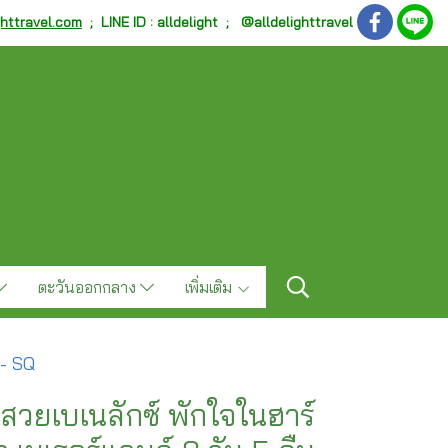
ghttravel.com
;
LINE ID : alldelight ; @alldelighttravel
ตะวันออกกลาง
เพิ่มเติม
 - SQ
องสวยเบเนลักซ์ พักใจในฮาร์