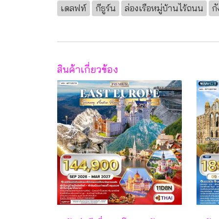
เดลฟท์
กีธูร์น
ล่องเรือหมู่บ้านไร้ถนน
ก
สินค้าเกี่ยวข้อง