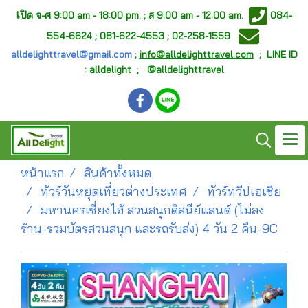
เ
ปิด จ-ศ
9:00 am - 18:00 pm. ;
ส 9:00 am - 12:00 am.
084-
554-6624 ; 081-622-4553 ; 02-258-1559
alldelighttravel@gmail.com
;
info@alldelighttravel.com
;
LINE ID
: alldelight ; @alldelighttravel
หน้าแรก
สินค้าทั้งหมด
ทัวร์วันหยุดเที่ยวต่างประเทศ
ทัวร์ทวีปเอเชีย
มหานครเซี่ยงไฮ้ สวนสนุกดิสนีย์แลนด์ (ไม่ลง
ร้าน-รวมบัตรสวนสนุก และรถรับส่ง) 4 วัน 2 คืน-9C