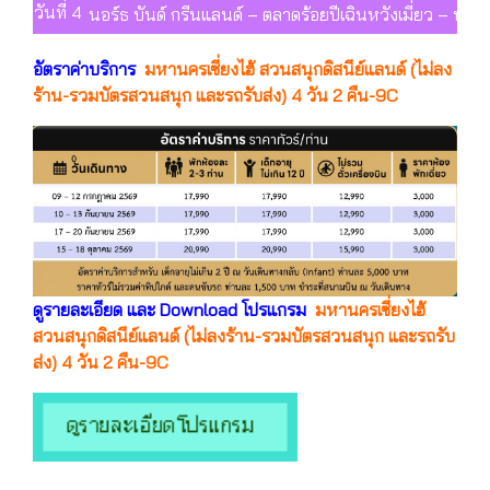
วันที่ 4
นอร์ธ บันด์ กรีนแลนด์ – ตลาดร้อยปีเฉินหวังเมี่ยว – ฟอเรน
อัตราค่าบริการ
มหานครเซี่ยงไฮ้ สวนสนุกดิสนีย์แลนด์ (ไม่ลง
ร้าน-รวมบัตรสวนสนุก และรถรับส่ง) 4 วัน 2 คืน-9C
ดูรายละเอียด และ Download โปรแกรม
มหานครเซี่ยงไฮ้
สวนสนุกดิสนีย์แลนด์ (ไม่ลงร้าน-รวมบัตรสวนสนุก และรถรับ
ส่ง) 4 วัน 2 คืน-9C