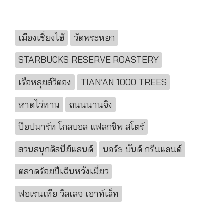
เมืองเซี่ยงไฮ้
วัดพระหยก
STARBUCKS RESERVE ROASTERY
เรือหลุยส์วิตอง
TIAN’AN 1000 TREES
หาดไว่ทาน
ถนนนานจิง
ป๊อปมาร์ท โกลบอล แฟลกชิพ สโตร์
สวนสนุกดิสนีย์แลนด์
นอร์ธ บันด์ กรีนแลนด์
ตลาดร้อยปีเฉินหวังเมี่ยว
ฟอเรนเทีย วิลเลจ เอาท์เล็ท