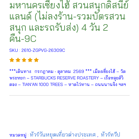
มหานครเซี่ยงไฮ้ สวนสนุกดิสนีย์
แลนด์ (ไม่ลงร้าน-รวมบัตรสวน
สนุก และรถรับส่ง) 4 วัน 2
คืน-9C
SKU : 2610-ZGPVG-26309C
***เดินทาง: กรกฎาคม - ตุลาคม 2569 *** เมืองเซี่ยงไฮ้ – วัด
พระหยก – STARBUCKS RESERVE ROASTERY – เรือหลุยส์วิ
ตอง – TIAN’AN 1000 TREES – หาดไว่ทาน – ถนนนานจิง ฯลฯ
ทัวร์วันหยุดเที่ยวต่างประเทศ
ทัวร์ทวีป
หมวดหมู่ :
,