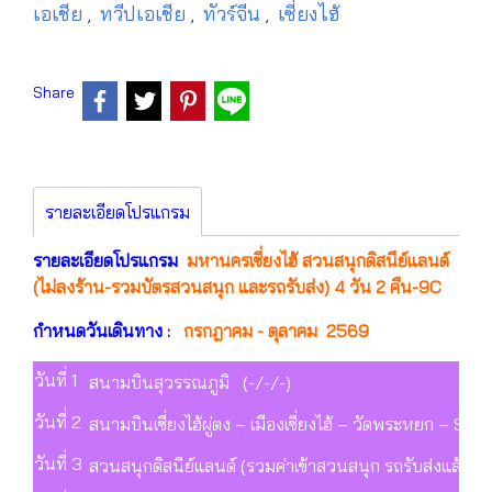
เอเชีย
ทวีปเอเชีย
ทัวร์จีน
เซี่ยงไฮ้
,
,
,
Share
รายละเอียดโปรแกรม
รายละเอียดโปรแกรม
มหานครเซี่ยงไฮ้ สวนสนุกดิสนีย์แลนด์
(ไม่ลงร้าน-รวมบัตรสวนสนุก และรถรับส่ง) 4 วัน 2 คืน-9C
กำหนดวันเดินทาง :
กรกฎาคม - ตุลาคม 2569
วันที่ 1
สนามบินสุวรรณภูมิ (-/-/-)
วันที่ 2
สนามบินเซี่ยงไฮ้ผู่ตง – เมืองเซี่ยงไฮ้ – วัดพระหยก
วันที่ 3
สวนสนุกดิสนีย์แลนด์ (รวมค่าเข้าสวนสนุก รถรับส่งแล้ว) 