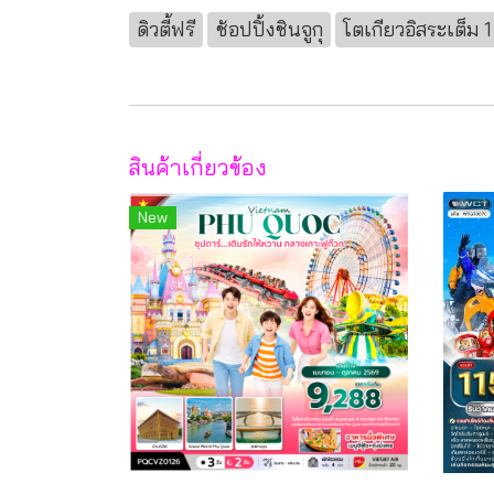
ดิวตี้ฟรี
ช้อปปิ้งชินจูกุ
โตเกียวอิสระเต็ม 1
สินค้าเกี่ยวข้อง
New