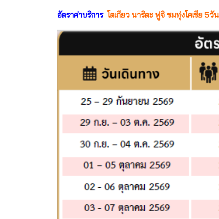
อัตราค่าบริการ
โตเกียว นาริตะ ฟูจิ ชมทุ่งโคเชีย 5ว