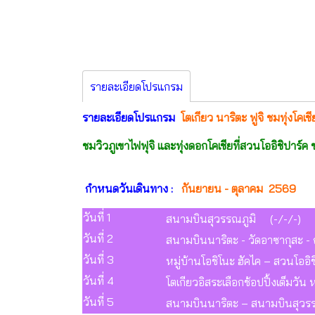
รายละเอียดโปรแกรม
รายละเอียดโปรแกรม
โตเกียว นาริตะ ฟูจิ ชมทุ่งโคเ
ชมวิวภูเขาไฟฟุจิ และทุ่งดอกโคเชียที่สวนโออิชิปาร์ค
กำหนดวันเดินทาง :
กันยายน - ตุลาคม
2569
วันที่ 1
สนามบินสุวรรณภูมิ (-/-/-)
วันที่ 2
สนามบินนาริตะ - วัดอาซากุสะ - ถ
วันที่ 3
หมู่บ้านโอชิโนะ ฮัคไค – สวนโออิชิ ป
วันที่ 4
โตเกียวอิสระเลือกช้อปปิ้งเต็มวัน 
วันที่ 5
สนามบินนาริตะ – สนามบินสุวรรณ