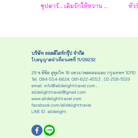
ซุปตาร์... เติมรักให้หวาน กลางเกาะฟูก๊วก 3 วัน 2 คืน - VZ
บริษัท ออลดีไลท์กรุ๊ป จำกัด
ใบอนุญาตนำเที่ยวเลขที่ 11/09232
29 ซ.พิชิต สุขุมวิท 18 แขวง/เขตคลองเตย กรุงเทพฯ 10110
Tel. 084-554-6624; 081-622-4553 ; 02-258-1559
email: info@alldelighttravel.com ;
alldelighttravel@gmail.com
www.alldelighttravel.com
facebook.com/alldelighttravel
LINE ID: alldelight