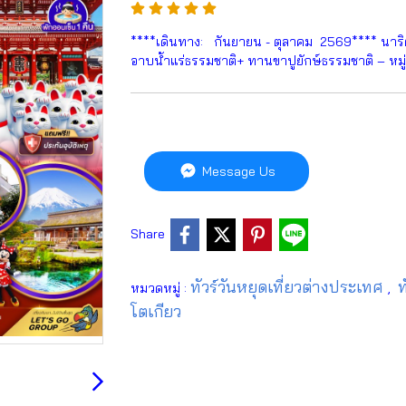
****เดินทาง: กันยายน - ตุลาคม 2569**** นาริต
อาบน้ำแร่ธรรมชาติ+ ทานขาปูยักษ์ธรรมชาติ – หมู่
Message Us
Share
ทัวร์วันหยุดเที่ยวต่างประเทศ
ท
หมวดหมู่ :
,
โตเกียว