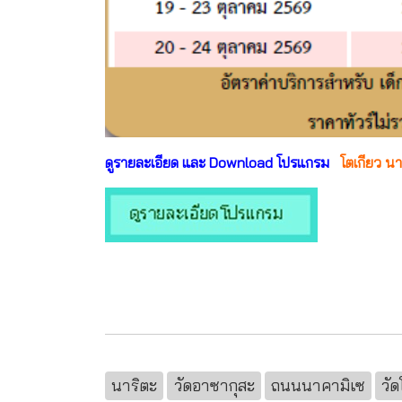
ดูรายละเอียด และ Download โปรแกรม
โตเกียว นาร
นาริตะ
วัดอาซากุสะ
ถนนนาคามิเซ
วัด