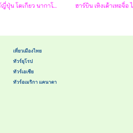
ทัวร์ญี่ปุ่น โตเกียว นากาโน่ ยามานาชิ 7 วัน - TG
เที่ยวเมืองไทย
ทัวร์ยุโรป
ทัวร์เอเชีย
ทัวร์อเมริกา แคนาดา