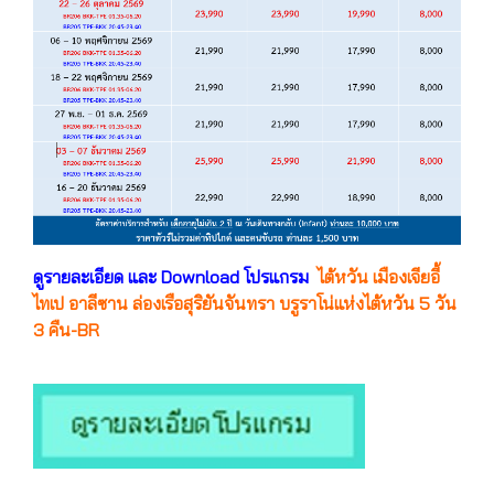
ดูรายละเอียด และ Download โปรแกรม
ไต้หวัน เมืองเจียอี้
ไทเป อาลีซาน ล่องเรือสุริยันจันทรา บรูราโน่แห่งไต้หวัน 5 วัน
3 คืน-BR