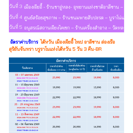
วันที่ 3
เมืองเจียอี้ - ร้านชาอู่หลง- อุทยานแห่งชาติอาลีซาน –
วันที่ 4
ศูนย์สร้อยสุขภาพ – ร้านขนมพายสับปะรด – บูราโน่แห่งไต้ห
วันที่ 5
อนุสรณ์สถานเจียงไคเชก – ร้านเครื่องสำอาง – วัดหลงซาน -
อัตราค่าบริการ
ไต้หวัน เมืองเจียอี้ ไทเป อาลีซาน ล่องเรือ
สุริยันจันทรา บรูราโนแห่งไต้หวัน 5 วัน 3 คืน-BR