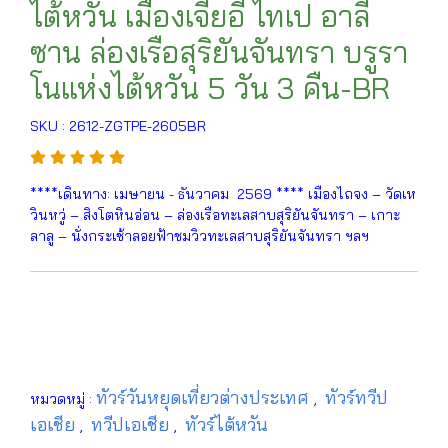
ไต้หวัน เมืองเจียอี้ ไทเป อาลี
ซาน ล่องเรือสุริยันจันทรา บรูรา
โนแห่งไต้หวัน 5 วัน 3 คืน-BR
SKU : 2612-ZGTPE-2605BR
****เดินทาง: เมษายน - ธันวาคม 2569 **** เมืองไถจง – วัดเห
วินหวู่ – สิงโตหินอ่อน – ล่องเรือทะเลสาบสุริยันจันทรา – เกาะ
ลาลู – นั่งกระเช้าลอยฟ้าชมวิวทะเลสาบสุริยันจันทรา ฯลฯ
ทัวร์วันหยุดเที่ยวต่างประเทศ
ทัวร์ทวีป
หมวดหมู่ :
,
เอเชีย
ทวีปเอเชีย
ทัวร์ไต้หวัน
,
,