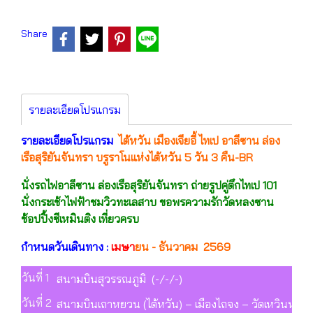
Share
รายละเอียดโปรแกรม
รายละเอียดโปรแกรม
ไต้หวัน เมืองเจียอี้ ไทเป อาลีซาน ล่อง
เรือสุริยันจันทรา บรูราโนแห่งไต้หวัน 5 วัน 3 คืน-BR
นั่งรถไฟอาลีซาน ล่องเรือสุริยันจันทรา ถ่ายรูปคู่ตึกไทเป 101
นั่งกระเช้าไฟฟ้าชมวิวทะเลสาบ ขอพรความรักวัดหลงซาน
ช้อปปิ้งซีเหมินติง เที่ยวครบ
กำหนดวันเดินทาง :
เมษา
ยน - ธันวาคม 2569
วันที่ 1
สนามบินสุวรรณภูมิ (-/-/-)
วันที่ 2
สนามบินเถาหยวน (ไต้หวัน) – เมืองไถจง – วัดเหวินหวู่ – ส