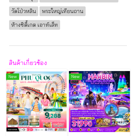
วัดโป่วหลิน
พระใหญ่เทียนถาน
ห้างซิตี้เกต เอาท์เล็ท
สินค้าเกี่ยวข้อง
New
New