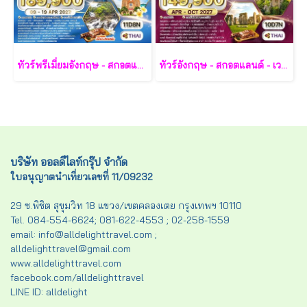
ทัวร์พรีเมี่ยมอังกฤษ - สกอตแลนด์ -เวลล์ 11 วัน - TG
ทัวร์อังกฤษ - สกอตแลนด์ - เวลส์ 10 วัน - TG
บริษัท ออลดีไลท์กรุ๊ป จำกัด
ใบอนุญาตนำเที่ยวเลขที่ 11/09232
29 ซ.พิชิต สุขุมวิท 18 แขวง/เขตคลองเตย กรุงเทพฯ 10110
Tel. 084-554-6624; 081-622-4553 ; 02-258-1559
email: info@alldelighttravel.com ;
alldelighttravel@gmail.com
www.alldelighttravel.com
facebook.com/alldelighttravel
LINE ID: alldelight