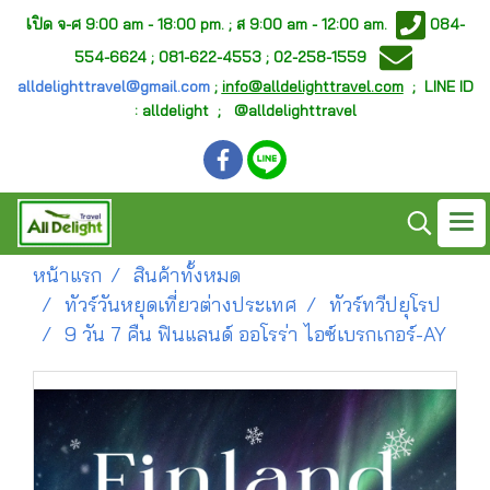
เ
ปิด จ-ศ
9:00 am - 18:00 pm. ;
ส 9:00 am - 12:00 am.
084-
554-6624 ; 081-622-4553 ; 02-258-1559
alldelighttravel@gmail.com
;
info@alldelighttravel.com
;
LINE ID
: alldelight ; @alldelighttravel
หน้าแรก
สินค้าทั้งหมด
ทัวร์วันหยุดเที่ยวต่างประเทศ
ทัวร์ทวีปยุโรป
9 วัน 7 คืน ฟินแลนด์ ออโรร่า ไอซ์เบรกเกอร์-AY