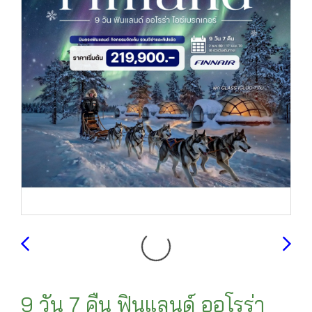
9 วัน 7 คืน ฟินแลนด์ ออโรร่า