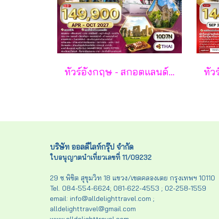
ทัวร์อังกฤษ - สกอตแลนด์ - เวลส์ 10 วัน - TG
บริษัท ออลดีไลท์กรุ๊ป จำกัด
ใบอนุญาตนำเที่ยวเลขที่ 11/09232
29 ซ.พิชิต สุขุมวิท 18 แขวง/เขตคลองเตย กรุงเทพฯ 10110
Tel. 084-554-6624; 081-622-4553 ; 02-258-1559
email: info@alldelighttravel.com ;
alldelighttravel@gmail.com