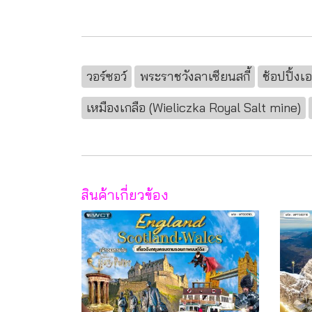
วอร์ซอว์
พระราชวังลาเซียนสกี้
ช้อปปิ้งเ
เหมืองเกลือ (Wieliczka Royal Salt mine)
สินค้าเกี่ยวข้อง