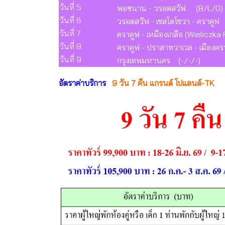
วันที่ 5
พอซนาน - วรอตสวัฟ (B/L/D)
วันที่ 6
วรอตสวัฟ - เชสโตโชวา - คราคูฟ
วันที่ 7
คราคูฟ - เหมืองเกลือ (Wieliczka
วันที่ 8
คราคูฟ - ปราสาทวาเวล - เมืองคร
วันที่ 9
กรุงเทพมหานคร (-/-/-)
อัตราค่าบริการ
9 วัน 7 คืน แกรนด์ โปแลนด์-TK