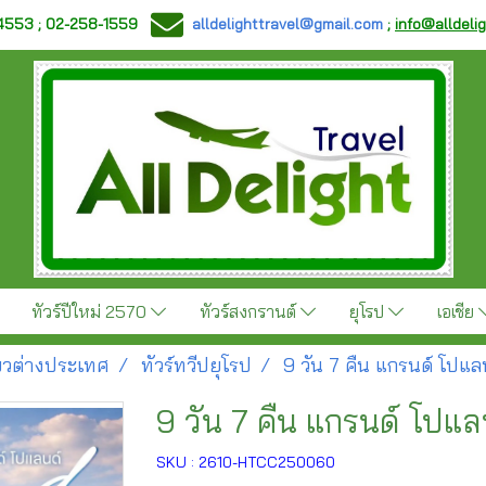
-4553 ; 02-258-1559
alldelighttravel@gmail.com
;
info@alldeli
ทัวร์ปีใหม่ 2570
ทัวร์สงกรานต์
ยุโรป
เอเชีย
ี่ยวต่างประเทศ
ทัวร์ทวีปยุโรป
9 วัน 7 คืน แกรนด์ โปแ
9 วัน 7 คืน แกรนด์ โปแ
SKU : 2610-HTCC250060