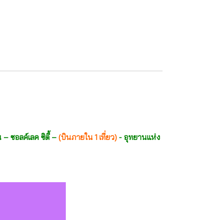
ซอลค์เลค ซิตี้ –
(บินภายใน 1 เที่ยว)
- อุทยานแห่ง