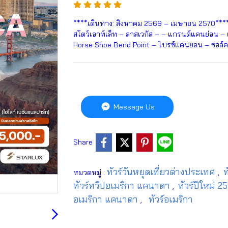
****เดินทาง: สิงหาคม 2569 – เมษายน 2570**** ลอ
สโตว์เอาท์เล็ท – ลาสเวกัส – – แกรนด์แคนย่อน
Horse Shoe Bend Point – ไบรซ์แคนยอน – ซอล์คเล
Message Us
Share
ทัวร์วันหยุดเที่ยวต่างประเทศ
ท
หมวดหมู่ :
,
ทัวร์ทวีปอเมริกา แคนาดา
ทัวร์ปีใหม่ 
,
อเมริกา แคนาดา
ทัวร์อเมริกา
,