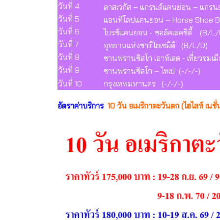
วันที่ 4
ลาสเวกัส – แกรนด์แคนย่อน – แกร
วันที่ 5
แอนทีโลปแคนยอน – Horse Shoe B
วันที่ 6
ไบรซ์แคนยอน - ซอล์คเลคซิตี้ (B/L/
วันที่ 7
อุทยานแห่งชาติโยเซมิติ (B/L/D)
วันที่ 8
ซานฟรานซิสโก เอาท์เลต - เที่ยวชมเ
วันที่ 9
ซานฟรานซิสโก – ไทเป (-/-/-)
วันที่ 10
กรุงเทพมหานคร (-/-/-)
อัตราค่าบริการ
10 วัน อเมริกาตะวันตก (ไฮไลท์ เนช