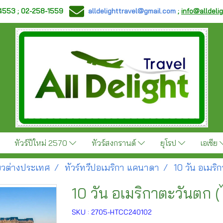
-4553 ; 02-258-1559
alldelighttravel@gmail.com
;
info@alldeli
ทัวร์ปีใหม่ 2570
ทัวร์สงกรานต์
ยุโรป
เอเชีย
ี่ยวต่างประเทศ
ทัวร์ทวีปอเมริกา แคนาดา
10 วัน อเมริ
10 วัน อเมริกาตะวันตก (
SKU : 2705-HTCC240102