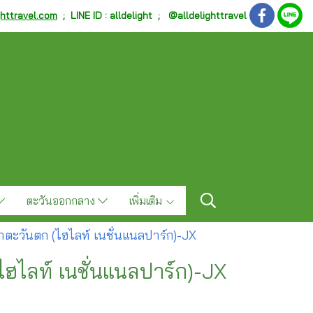
ghttravel.com
;
LINE ID : alldelight ; @alldelighttravel
ตะวันออกกลาง
เพิ่มเติม
กาตะวันตก (ไฮไลท์ เนชั่นแนลปาร์ก)-JX
ไฮไลท์ เนชั่นแนลปาร์ก)-JX