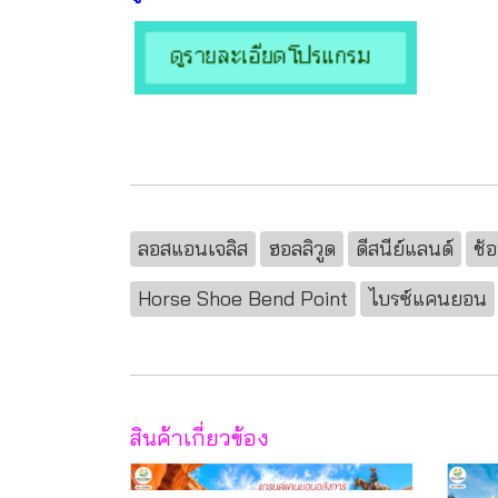
ลอสแอนเจลิส
ฮอลลิวูด
ดีสนีย์แลนด์
ช้
Horse Shoe Bend Point
ไบรซ์แคนยอน
สินค้าเกี่ยวข้อง