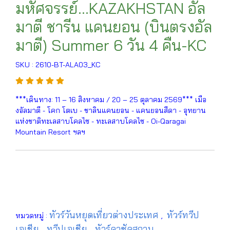
มหัศจรรย์...KAZAKHSTAN อัล
มาตี ชารีน แคนยอน (บินตรงอัล
มาตี) Summer 6 วัน 4 คืน-KC
SKU : 2610-BT-ALA03_KC
***เดินทาง: 11 – 16 สิงหาคม / 20 – 25 ตุลาคม 2569*** เมือ
งอัลมาตี - โคก โตเบ - ชาลินแคนยอน - แคนยอนสีดา - อุทยาน
แห่งชาติทะเลสาบโคลไซ - ทะเลสาบโคลไซ - Oi-Qaragai
Mountain Resort ฯลฯ
ทัวร์วันหยุดเที่ยวต่างประเทศ
ทัวร์ทวีป
หมวดหมู่ :
,
เอเชีย
ทวีปเอเชีย
ทัวร์คาซัคสถาน
,
,