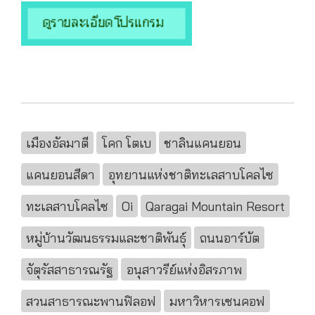
เมืองอัลมาตี
โคก โตเบ
ชาลินแคนยอน
แคนยอนสีดา
อุทยานแห่งชาติทะเลสาบโคลไซ
ทะเลสาบโคลไซ
Oi
Qaragai Mountain Resort
หมู่บ้านวัฒนธรรมและชาติพันธุ์
ถนนอาร์บัต
จัตุรัสสาธารณรัฐ
อนุสาวรีย์แห่งอิสรภาพ
สวนสาธารณะพานฟิลอฟ
มหาวิหารเซนคอฟ