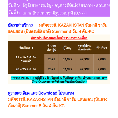
วันที่ 5
จัตุรัสสาธารณรัฐ • อนุสาวรีย์แห่งอิสรภาพ • สวนสาธา
วันที่ 6
สนามบินนานาชาติสุวรรณภูมิ (B/-/-)
อัตราค่าบริการ
มหัศจรรย์...KAZAKHSTAN อัลมาตี ชารีน
แคนยอน (บินตรงอัลมาตี) Summer 6 วัน 4 คืน-KC
ดูรายละเอียด และ Download โปรแกรม
มหัศจรรย์...KAZAKHSTAN อัลมาตี ชารีน แคนยอน (บินตรง
อัลมาตี) Summer 6 วัน 4 คืน-KC