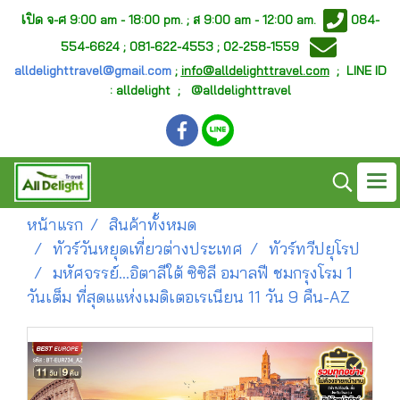
เ
ปิด จ-ศ
9:00 am - 18:00 pm. ;
ส 9:00 am - 12:00 am.
084-
554-6624 ; 081-622-4553 ; 02-258-1559
alldelighttravel@gmail.com
;
info@alldelighttravel.com
;
LINE ID
: alldelight ; @alldelighttravel
หน้าแรก
สินค้าทั้งหมด
ทัวร์วันหยุดเที่ยวต่างประเทศ
ทัวร์ทวีปยุโรป
มหัศจรรย์...อิตาลีใต้ ซิซิลี อมาลฟี ชมกรุงโรม 1
วันเต็ม ที่สุดแแห่งเมดิเตอเรเนียน 11 วัน 9 คืน-AZ