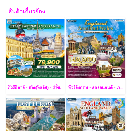
สินค้าเกี่ยวข้อง
ทัวร์อิตาลี - สวิต(ทิตลิส) - ฝรั่งเศส 10 วัน -SV
ทัวร์อังกฤษ - สกอตแลนด์ - เวลส์ 10 วัน - TG