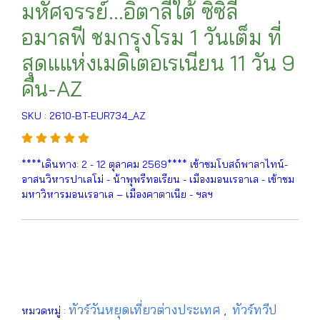
มหัศจรรย์...อิตาลีใต้ ซิซิลี
อมาลฟี ชมกรุงโรม 1 วันเต็ม ที่
สุดแแห่งเมดิเตอเรเนียน 11 วัน 9
คืน-AZ
SKU : 2610-BT-EUR734_AZ
****เดินทาง: 2 - 12 ตุลาคม 2569**** เข้าชมโบสถ์พาลาไทน์-
อาสนวิหารปาเลโม่ - น้าพุพรีทอเรียน - เมืองมอนเรอาเล - เข้าชม
มหาวิหารมอนเรอาเล – เมืองคาตาเนีย - ฯลฯ
ทัวร์วันหยุดเที่ยวต่างประเทศ
ทัวร์ทวีป
หมวดหมู่ :
,