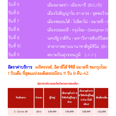
วันที่ 5
เมืองมาเตร่า • เมืองบารี (B/L/D)
วันที่ 6
เมืองโปลิญญาโน อา มาเร • จุดชมวิวหาดลามา 
วันที่ 7
เมืองซอเรนโต้ • โปลิตาโน่ • อมาลฟี่ • เข้
วันที่ 8
เมืองปอมเปอี • กรุงโรม • Designer Ou
วันที่ 9
นครรัฐวาติกัน • มหาวิหารเซ้นท์ปีเตอร์ • 
วันที่ 10
ท่าอากาศยานนานาชาติฟูมิชิโน่ (B/-/-)
วันที่ 11
สนามบินสุวรรณภูมิ (-/-/-)
อัตราค่าบริการ
มหัศจรรย์...อิตาลีใต้ ซิซิลี อมาลฟี ชมกรุงโรม
1 วันเต็ม ที่สุดแแห่งเมดิเตอเรเนียน 11 วัน 9 คืน-AZ