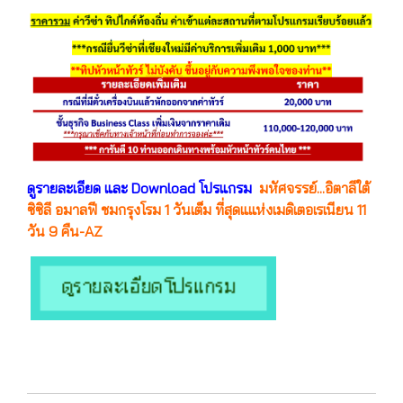
ดูรายละเอียด และ Download โปรแกรม
มหัศจรรย์...อิตาลีใต้
ซิซิลี อมาลฟี ชมกรุงโรม 1 วันเต็ม ที่สุดแแห่งเมดิเตอเรเนียน 11
วัน 9 คืน-AZ